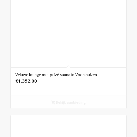
Veluwe lounge met privé sauna in Voorthuizen
€
1,352.00
Bekijk aanbieding