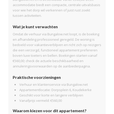
accommodatie biedt een compacte, centrale uitvalsbasis
voor wie het dorp wil verkennen of juist rust zoekt
tussen activiteiten.
Wat je kunt verwachten
Omdat de verhuur via Bungalow.net loopt, is de boeking
en afhandeling professioneel geregeld. De woning is
bedoeld voor vakantieverblijven en richt zich op reizigers
die een verzorgd, functioneel appartement prefereren
boven luxe toeters en bellen. Boekingen starten vanaf
€560,00; check de actuele beschikbaarheid en
annuleringsvoorwaarden op de aanbiederpagina.
Praktische voorzieningen
Verhuur en klantenservice via Bungalow.net
Appartementlocatie: Dorpsplein 6, Koudekerke
Geschikt voor korte en langere verblijven
Vanafprijs vermeld: €560,00
Waarom kiezen voor dit appartement?