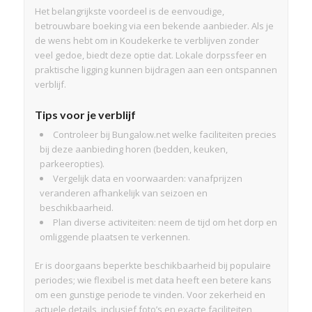
Het belangrijkste voordeel is de eenvoudige,
betrouwbare boeking via een bekende aanbieder. Als je
de wens hebt om in Koudekerke te verblijven zonder
veel gedoe, biedt deze optie dat. Lokale dorpssfeer en
praktische ligging kunnen bijdragen aan een ontspannen
verblijf.
Tips voor je verblijf
Controleer bij Bungalow.net welke faciliteiten precies
bij deze aanbieding horen (bedden, keuken,
parkeeropties).
Vergelijk data en voorwaarden: vanafprijzen
veranderen afhankelijk van seizoen en
beschikbaarheid.
Plan diverse activiteiten: neem de tijd om het dorp en
omliggende plaatsen te verkennen.
Er is doorgaans beperkte beschikbaarheid bij populaire
periodes; wie flexibel is met data heeft een betere kans
om een gunstige periode te vinden. Voor zekerheid en
actuele details, inclusief foto’s en exacte faciliteiten,