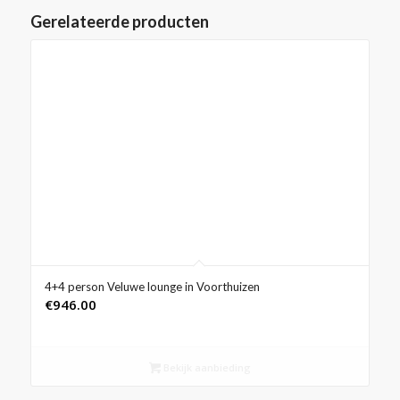
Gerelateerde producten
4+4 person Veluwe lounge in Voorthuizen
€
946.00
Bekijk aanbieding