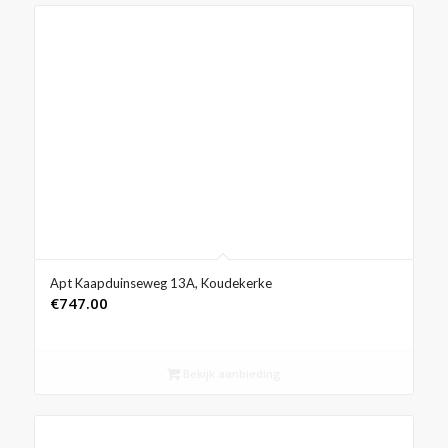
Apt Kaapduinseweg 13A, Koudekerke
€
747.00
Bekijk aanbieding