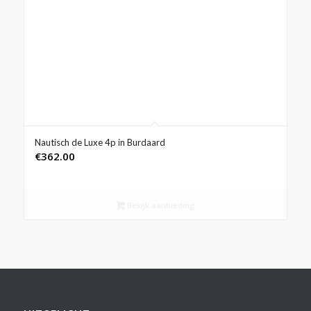
Nautisch de Luxe 4p in Burdaard
€
362.00
Bekijk aanbieding