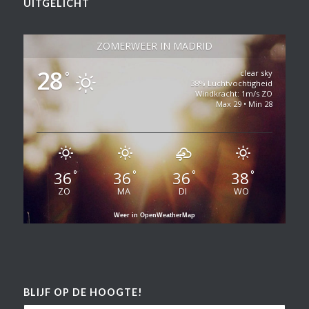
UITGELICHT
ZOMERWEER IN MADRID
28
clear sky
°
38% Luchtvochtigheid
Windkracht: 1m/s ZO
Max 29 • Min 28
36
36
36
38
°
°
°
°
ZO
MA
DI
WO
Weer in OpenWeatherMap
BLIJF OP DE HOOGTE!