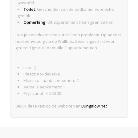
wastafel.
Toilet
: Gescheiden van de badkamer voor extra
gemak.
Opmerking
: Dit appartement heeft geen balkon.
Heb je een elektrische auto? Geen probleem. Opladen is
heel eenvoudig via de Wallbox. Deze is geschikt voor
gedeeld gebruik door alle 3 appartementen.
Land: )}
Plaats: Koudekerke
Maximaal aantal personen: 2
Aantal slaapkamers: 1
Prijs vanaf: € 560.00
Bekijk deze reis op de website van
Bungalow.net