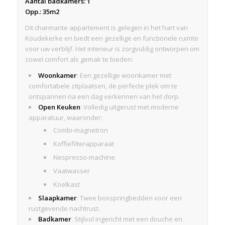
Aantal badkamers: 1
Opp.: 35m2
Dit charmante appartement is gelegen in het hart van
Koudekerke en biedt een gezellige en functionele ruimte
voor uw verblijf. Het interieur is zorgvuldig ontworpen om
zowel comfort als gemak te bieden:
Woonkamer
: Een gezellige woonkamer met
comfortabele zitplaatsen, de perfecte plek om te
ontspannen na een dag verkennen van het dorp.
Open Keuken
: Volledig uitgerust met moderne
apparatuur, waaronder:
Combi-magnetron
Koffiefilterapparaat
Nespresso-machine
Vaatwasser
Koelkast
Slaapkamer
: Twee boxspringbedden voor een
rustgevende nachtrust.
Badkamer
: Stijlvol ingericht met een douche en