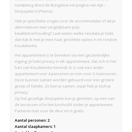
raadpleeg direct de Bungalow.net-pagina van Apt –
Dorpsplein 6 (Pleinzi).
Heb je specifieke vragen over de accommodatie of wil je
alternatieven met vergelijkbare prijs-
kwaliteitverhouding? Laat weten welke reisdata je hebt,
dan kijk ik met je mee naar geschikte opties in en rondom
Koudekerke.
Het appartement is te bereiken via een gezamenlijke
ingang. Je hebt privacy in elk appartement, dat zich in het
hart van Koudekerke bevindt. Er is ook een ander
appartement voor 4 personen en een voor 2-4 personen.
Deze kunnen samen worden gehuurd voor een grotere
groep of familie. Zo ben je samen, maar heb je toch je
privacy.
Op het gezellige dorpsplein kun je genieten, op een van
de terrassen of in het lunchcafé onder je appartement.
Parkeren kan voor de deur en is gratis.
Aantal personen: 2
Aantal slaapkamers: 1