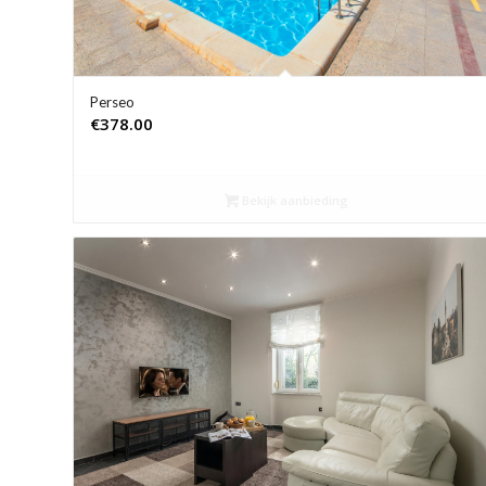
Perseo
€
378.00
Bekijk aanbieding