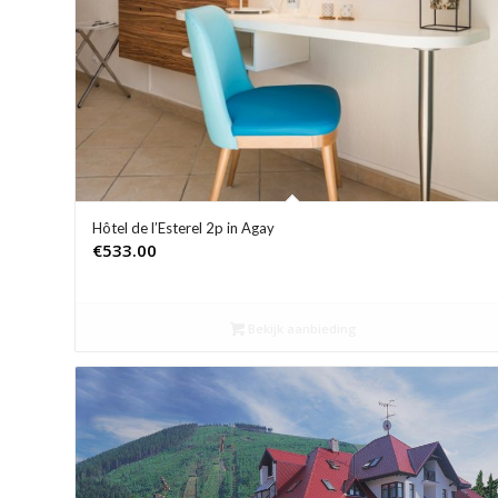
Hôtel de l’Esterel 2p in Agay
€
533.00
Bekijk aanbieding