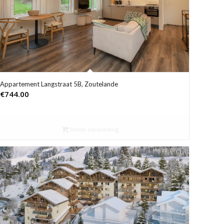
Appartement Langstraat 5B, Zoutelande
€
744.00
Bekijk aanbieding