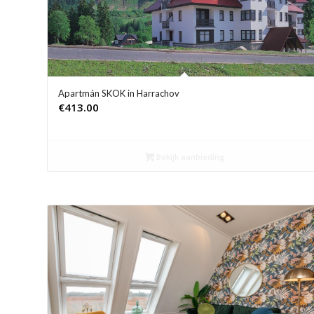
Apartmán SKOK in Harrachov
€
413.00
Bekijk aanbieding