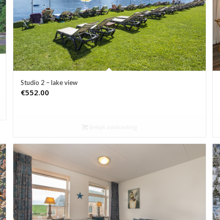
Studio 2 – lake view
€
552.00
Bekijk aanbieding