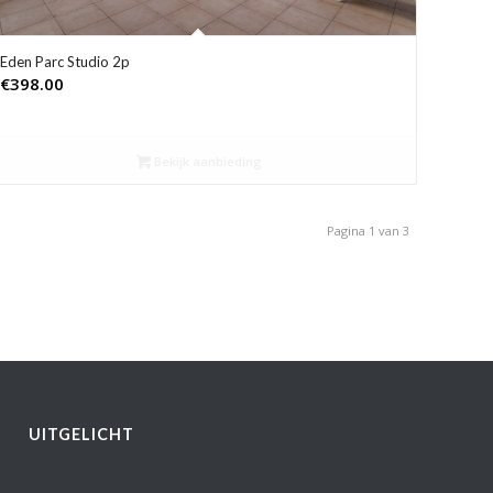
Eden Parc Studio 2p
€
398.00
Bekijk aanbieding
Pagina 1 van 3
UITGELICHT