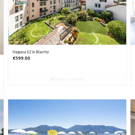
Haguna S2 in Biarritz
€
599.00
Bekijk aanbieding