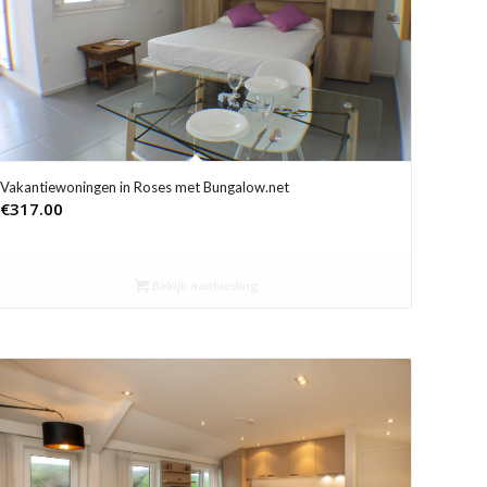
Vakantiewoningen in Roses met Bungalow.net
€
317.00
Bekijk aanbieding