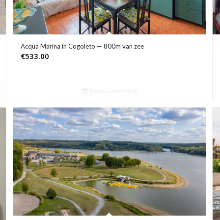
Acqua Marina in Cogoleto — 800m van zee
€
533.00
Bekijk aanbieding