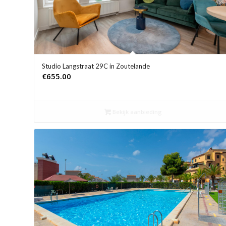
Studio Langstraat 29C in Zoutelande
€
655.00
Bekijk aanbieding