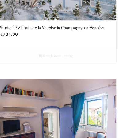
Studio TSV Etoile de la Vanoise in Champagny-en-Vanoise
€
701.00
Bekijk aanbieding