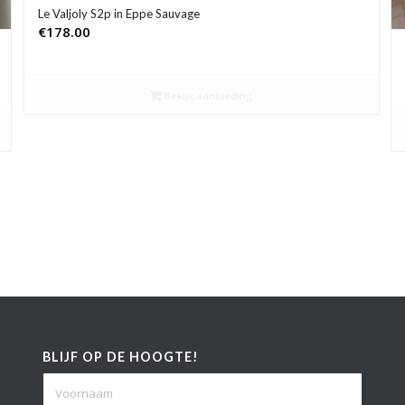
Le Valjoly S2p in Eppe Sauvage
€
178.00
Bekijk aanbieding
BLIJF OP DE HOOGTE!