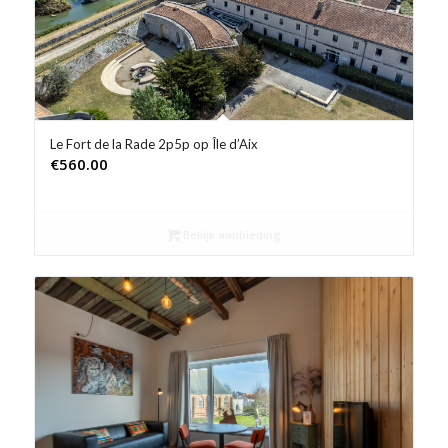
Le Fort de la Rade 2p5p op Île d’Aix
€
560.00
Bekijk aanbieding