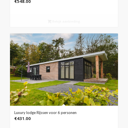
€
548.00
Bekijk aanbieding
Luxury lodge Rijssen voor 6 personen
€
431.00