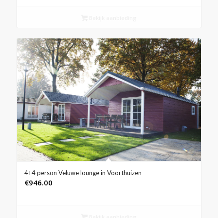
Bekijk aanbieding
4+4 person Veluwe lounge in Voorthuizen
€
946.00
Bekijk aanbieding