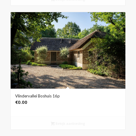
Vlindervallei Boshuis 16p
€
0.00
Bekijk aanbieding