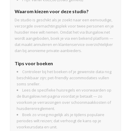
Waarom kiezen voor deze studio?
De studio is geschikt als je zoekt naar een eenvoudige,
verzorgde overnachtingsplek voor twee personen en je
huisdier mee wilt nemen. Omdat het via Bungalow.net
wordt aangeboden, boek je via een bekend platform —
dat maakt annuleren en klantenservice overzichtelijker
dan bij anonieme private-aanbieders.
Tips voor boeken
Controleer bij het boeken of je gewenste data nog
beschikbaar zijn; pet-friendly accommodaties vullen
soms sneller.
Lees de specifieke huisregels en voorwaarden op
de Bungalow.net-pagina voordat je betaalt — zo
voorkom je verrassingen over schoonmaakkosten of
huisdierenreglement.
Boek zo vroeg mogelijk als je tijdens populaire
periodes wilt reizen; dat verhoogt de kans op je
voorkeursdata en unit.