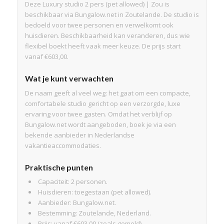
Deze Luxury studio 2 pers (pet allowed) | Zou is
beschikbaar via Bungalow.net in Zoutelande. De studio is
bedoeld voor twee personen en verwelkomt ook
huisdieren. Beschikbaarheid kan veranderen, dus wie
flexibel boekt heeft vaak meer keuze. De prijs start
vanaf €603,00.
Wat je kunt verwachten
De naam geeft al veel weg: het gaat om een compacte,
comfortabele studio gericht op een verzorgde, luxe
ervaring voor twee gasten. Omdat het verblijf op
Bungalow.net wordt aangeboden, boek je via een
bekende aanbieder in Nederlandse
vakantieaccommodaties.
Praktische punten
Capaciteit: 2 personen.
Huisdieren: toegestaan (pet allowed).
Aanbieder: Bungalow.net.
Bestemming: Zoutelande, Nederland.
Prijs: vanaf €603,00 (zoals gemeld).