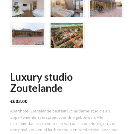
Luxury studio
Zoutelande
€
603.00
Aparthotel Zoutelande bestaat uit moderne studio’s en
appartementen verspreid over drie gebouwen. Alle
accommodaties zijn voorzien van basisvoorzieningen, zoals
een privé-keuken of kitchenette, een comfortabel bed voor