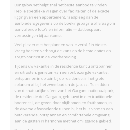
Bungalow.net helpt snel het beste aanbod te vinden.
Heb je specifieke vragen over faciliteiten of de exacte
ligging van een appartement, raadpleeg dan de
aanbiedersgegevens op de boekingspagina of vraag om
aanvullende foto’s en informatie — dat bespaart
verrassingen bij aankomst.
Veel plezier met het plannen van je verblijf in Vieste.
Vroeg boeken verhoogt de kans op de beste opties en
zorgt voor rust in de voorbereiding.
Tijdens uw vakantie in de residentie kunt u ontspannen
en uitrusten, genieten van een onbezorgde vakantie,
ontspannen in de tuin bij de residentie, in het grote
solarium of bij het zwembad en de jacuzzi. Te midden
van de natuurlijke sfeer van het Gargano nationaalpark,
de residentie del Gargano, gebouwd in een traditionele
boerenstijl, omgeven door olijfbomen en fruitbomen, in
de diverse afwisselende tuinen bij het huis vormen een
betoverende, ontspannen en comfortabele omgeving
aan de gasten in harmonie met het omliggende gebied.