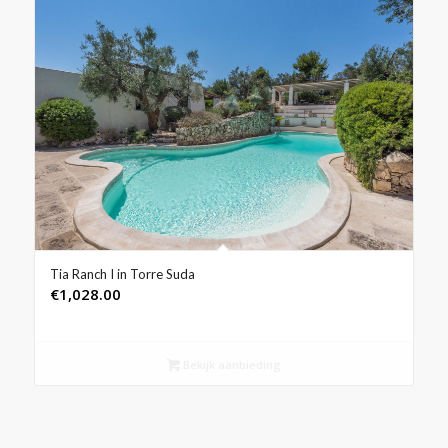
Tia Ranch I in Torre Suda
€
1,028.00
Bekijk aanbieding