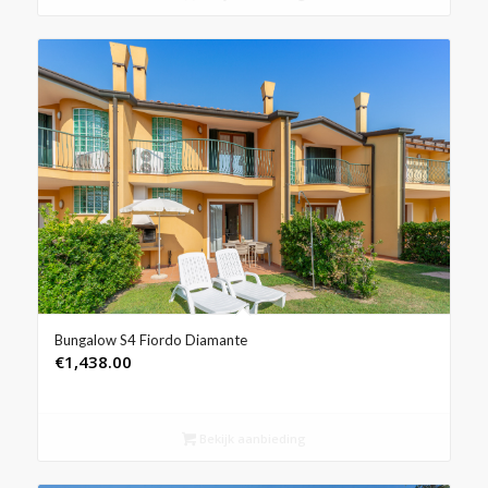
Bungalow S4 Fiordo Diamante
€
1,438.00
Bekijk aanbieding