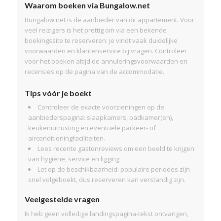
Waarom boeken via Bungalow.net
Bungalow.net is de aanbieder van dit appartement. Voor
veel reizigers is het prettig om via een bekende
boekingssite te reserveren: je vindt vaak duidelijke
voorwaarden en klantenservice bij vragen. Controleer
voor het boeken altijd de annuleringsvoorwaarden en
recensies op de pagina van de accommodatie.
Tips vóór je boekt
Controleer de exacte voorzieningen op de
aanbiederspagina: slaapkamers, badkamer(en),
keukenuitrusting en eventuele parkeer- of
airconditioningfaciliteiten.
Lees recente gastenreviews om een beeld te krijgen
van hygiëne, service en ligging.
Let op de beschikbaarheid: populaire periodes zijn
snel volgeboekt, dus reserveren kan verstandig zijn.
Veelgestelde vragen
Ik heb geen volledige landingspagina-tekst ontvangen,