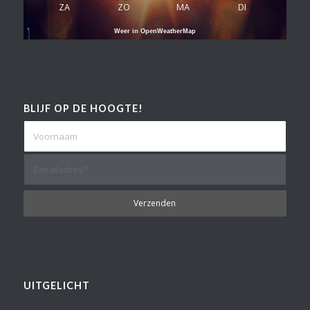
ZA
ZO
MA
DI
Weer in OpenWeatherMap
BLIJF OP DE HOOGTE!
UITGELICHT