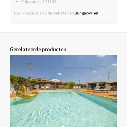
Prijs vanaf: € 718.00
Bekijk deze reis op de website van
Bungalow.net
Gerelateerde producten