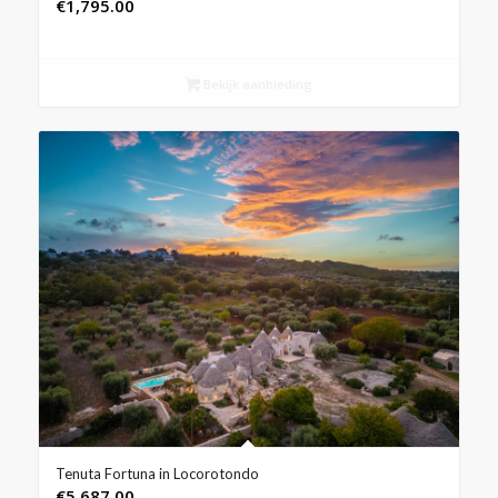
€
1,795.00
Bekijk aanbieding
Tenuta Fortuna in Locorotondo
€
5,687.00