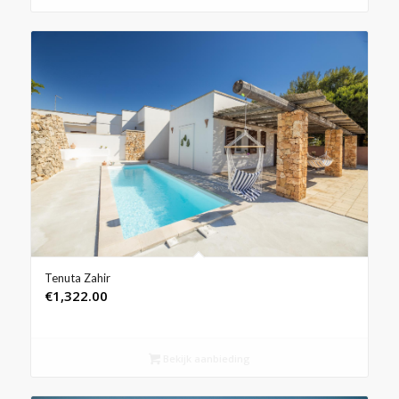
Tenuta Zahir
€
1,322.00
Bekijk aanbieding