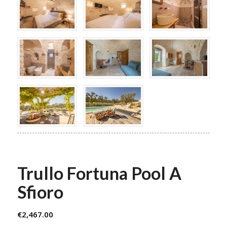
Trullo Fortuna Pool A
Sfioro
€
2,467.00