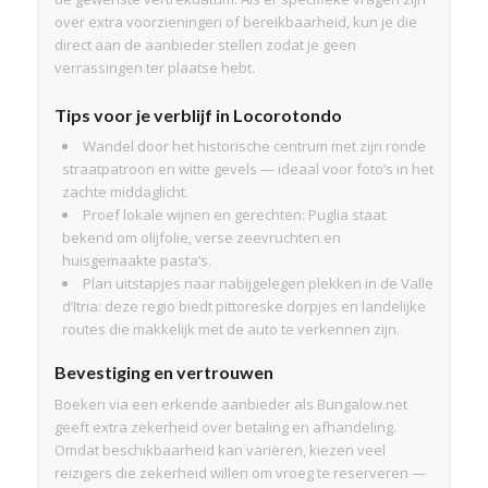
over extra voorzieningen of bereikbaarheid, kun je die
direct aan de aanbieder stellen zodat je geen
verrassingen ter plaatse hebt.
Tips voor je verblijf in Locorotondo
Wandel door het historische centrum met zijn ronde
straatpatroon en witte gevels — ideaal voor foto’s in het
zachte middaglicht.
Proef lokale wijnen en gerechten: Puglia staat
bekend om olijfolie, verse zeevruchten en
huisgemaakte pasta’s.
Plan uitstapjes naar nabijgelegen plekken in de Valle
d’Itria: deze regio biedt pittoreske dorpjes en landelijke
routes die makkelijk met de auto te verkennen zijn.
Bevestiging en vertrouwen
Boeken via een erkende aanbieder als Bungalow.net
geeft extra zekerheid over betaling en afhandeling.
Omdat beschikbaarheid kan variëren, kiezen veel
reizigers die zekerheid willen om vroeg te reserveren —