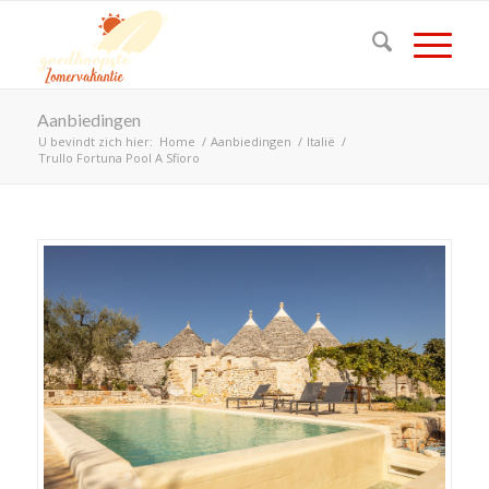
Aanbiedingen
U bevindt zich hier:
Home
/
Aanbiedingen
/
Italië
/
Trullo Fortuna Pool A Sfioro