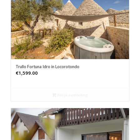
Trullo Fortuna Idro in Locorotondo
€
1,599.00
Bekijk aanbieding