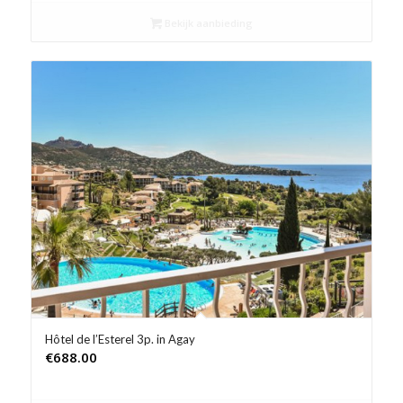
Bekijk aanbieding
Hôtel de l’Esterel 3p. in Agay
€
688.00