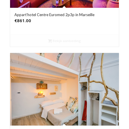
Appart’hotel Centre Euromed 2p3p in Marseille
€
861.00
Bekijk aanbieding