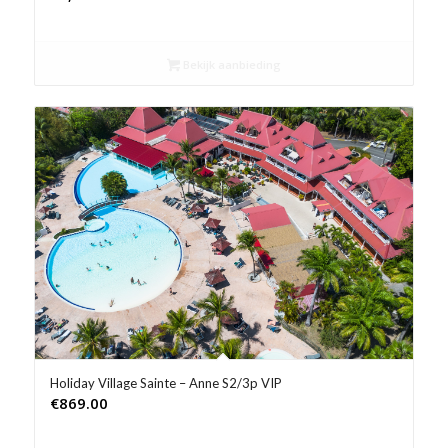
Bekijk aanbieding
Holiday Village Sainte – Anne S2/3p VIP
€
869.00