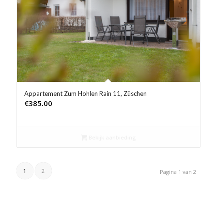
Appartement Zum Hohlen Rain 11, Züschen
€
385.00
Bekijk aanbieding
1
2
Pagina 1 van 2