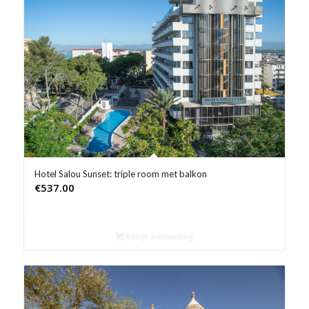
Hotel Salou Sunset: triple room met balkon
€
537.00
Bekijk aanbieding