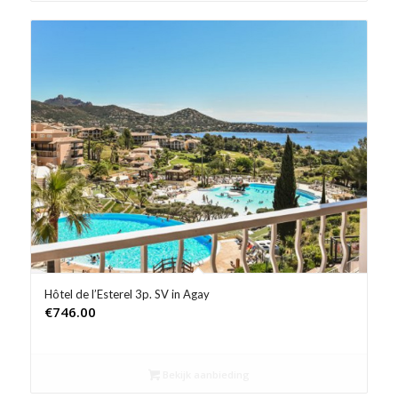
Hôtel de l’Esterel 3p. SV in Agay
€
746.00
Bekijk aanbieding