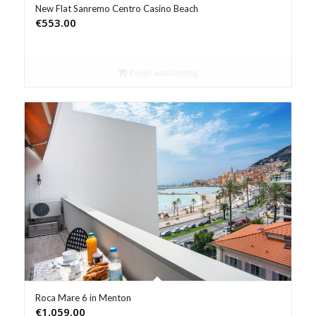
New Flat Sanremo Centro Casino Beach
€
553.00
Bekijk aanbieding
Roca Mare 6 in Menton
€
1,059.00