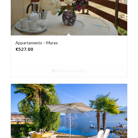
Appartamento – Murex
€
527.00
Bekijk aanbieding