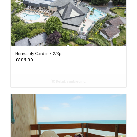
Normandy Garden S 2/3p
€
806.00
Bekijk aanbieding