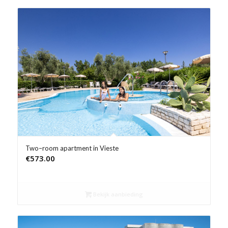
Two–room apartment in Vieste
€
573.00
Bekijk aanbieding