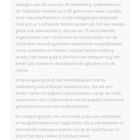
Gelegen aan de voet van de Holterberg, onderdeel van
de Sallandse Heuvelrug, is dit gebied een waar paradijs
voor natuurliefhebbers. In het nabijgelegen Nationale
Park kun je ’s ochtends herten spotten en met een beetje
geluk ook steenmarters, dassen en 75 verschillende
vogelsoorten zien. De bossen en heidevelden van de
Sallandse Heuvelrug bieden uitstekende mogelijkheden
om te wandelen en fietsen, inclusief Nordic Walking
routes. Het ruime park is perfect voor ontspanning, het
biedt rust, ruimte en de kalmerende geluiden van de
natuur.
In de omgeving biedt het Wereldtijdpad rond de
Holterberg verschillende wandelroutes, die elk een
ander historisch tijdperk representeren. Langs de route
staan meer dan 2.000 bordjes met belangrijke historische
gebeurtenissen uit verschillende jaren.
De omgeving biedt ook een breed scala aan activiteiten
en mogelijkheden voor dagtochten. Als je wilt winkelen of
toeristische uitstapjes maken, kun je de stad Rijssen (3
km) of het dorp Holten (2 km) bezoeken.