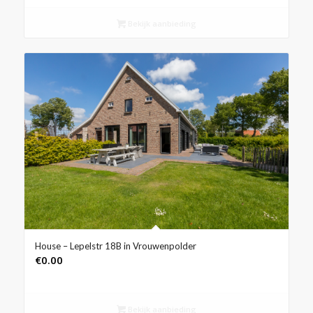
Bekijk aanbieding
House – Lepelstr 18B in Vrouwenpolder
€
0.00
Bekijk aanbieding