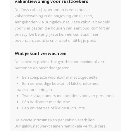
vakantiewoning voor rustzoekers
De Cosy cabin | 4 personen is een knusse
vakantiewoning in de omgeving van Rijssen,
aangeboden via Bungalow.net. Deze cabin is bedoeld
voor vier gasten die houden van eenvoud, comfort en
privacy. De belangrijkste kenmerken staan hier
bovenaan, zodat je snel weet of dit bij je past.
Wat je kunt verwachten
De cabine is praktisch ingericht voor maximaal vier
personen en biedt doorgaans:
Een compacte woonkamer met zitgedeelte
Een eenvoudige keuken of kitchenette met
basisvoorzieningen
Twee slaapkamers met bedden voor vier personen
Eén badkamer met douche
Een privéterras of kleine tuinruimte
De exacte inrichting kan per cabin verschillen.
Bungalow.net werkt samen met lokale verhuurders;