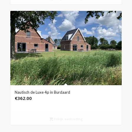
Nautisch de Luxe 4p in Burdaard
€
362.00
Bekijk aanbieding