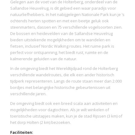
Gelegen aan de voet van de Holterberg, onderdeel van de
Sallandse Heuvelrug, is dit gebied een waar paradijs voor
natuurliefhebbers. In het nabijgelegen Nationale Park kun je ’s
ochtends herten spotten en met een beetje geluk ook
steenmarters, dassen en 75 verschillende vogelsoorten zien.
De bossen en heidevelden van de Sallandse Heuvelrug
bieden uitstekende mogelijkheden om te wandelen en
fietsen, inclusief Nordic Walking routes. Het ruime park is
perfect voor ontspanning, het biedt rust, ruimte en de
kalmerende geluiden van de natuur.
In de omgeving biedt het Wereldtijdpad rond de Holterberg
verschillende wandelroutes, die elk een ander historisch
tijdperk representeren. Langs de route staan meer dan 2.000
bordjes met belangrijke historische gebeurtenissen uit
verschillende jaren.
De omgeving biedt ook een breed scala aan activiteiten en
mogelijkheden voor dagtochten. Als je wilt winkelen of
toeristische uitstapjes maken, kun je de stad Rijssen (3 km) of
het dorp Holten (2 km) bezoeken.
Faciliteiten: