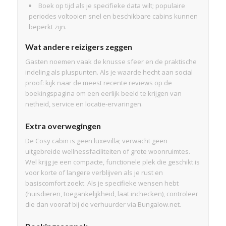
Boek op tijd als je specifieke data wilt; populaire
periodes voltooien snel en beschikbare cabins kunnen
beperkt zijn.
Wat andere reizigers zeggen
Gasten noemen vaak de knusse sfeer en de praktische
indeling als pluspunten. Als je waarde hecht aan social
proof: kijk naar de meest recente reviews op de
boekingspagina om een eerlijk beeld te krijgen van
netheid, service en locatie-ervaringen.
Extra overwegingen
De Cosy cabin is geen luxevilla; verwacht geen
uitgebreide wellnessfaciliteiten of grote woonruimtes.
Wel krijg je een compacte, functionele plek die geschikt is
voor korte of langere verblijven als je rust en
basiscomfort zoekt. Als je specifieke wensen hebt
(huisdieren, toegankelijkheid, laat inchecken), controleer
die dan vooraf bij de verhuurder via Bungalow.net.