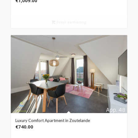
€
1,009.00
Bekijk aanbieding
Luxury Comfort Apartment in Zoutelande
€
740.00