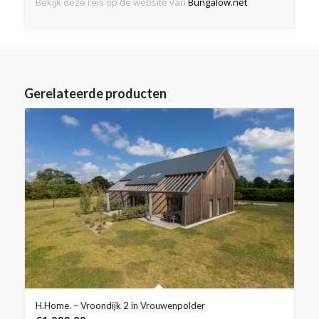
Bekijk deze reis op de website van
Bungalow.net
Gerelateerde producten
H.Home. – Vroondijk 2 in Vrouwenpolder