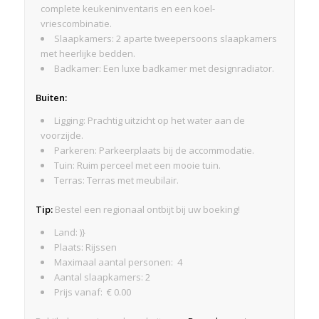
complete keukeninventaris en een koel-
vriescombinatie.
Slaapkamers: 2 aparte tweepersoons slaapkamers
met heerlijke bedden.
Badkamer: Een luxe badkamer met designradiator.
Buiten:
Ligging: Prachtig uitzicht op het water aan de
voorzijde.
Parkeren: Parkeerplaats bij de accommodatie.
Tuin: Ruim perceel met een mooie tuin.
Terras: Terras met meubilair.
Tip:
Bestel een regionaal ontbijt bij uw boeking!
Land: )}
Plaats: Rijssen
Maximaal aantal personen: 4
Aantal slaapkamers: 2
Prijs vanaf: € 0.00