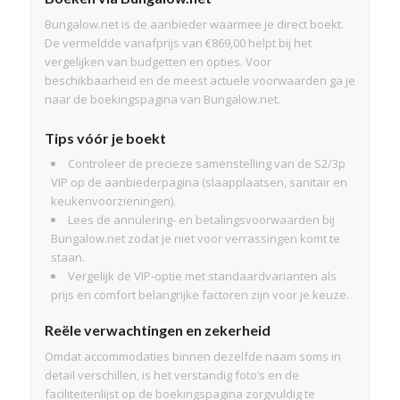
Bungalow.net is de aanbieder waarmee je direct boekt.
De vermeldde vanafprijs van €869,00 helpt bij het
vergelijken van budgetten en opties. Voor
beschikbaarheid en de meest actuele voorwaarden ga je
naar de boekingspagina van Bungalow.net.
Tips vóór je boekt
Controleer de precieze samenstelling van de S2/3p
VIP op de aanbiederpagina (slaapplaatsen, sanitair en
keukenvoorzieningen).
Lees de annulering- en betalingsvoorwaarden bij
Bungalow.net zodat je niet voor verrassingen komt te
staan.
Vergelijk de VIP-optie met standaardvarianten als
prijs en comfort belangrijke factoren zijn voor je keuze.
Reële verwachtingen en zekerheid
Omdat accommodaties binnen dezelfde naam soms in
detail verschillen, is het verstandig foto’s en de
faciliteitenlijst op de boekingspagina zorgvuldig te