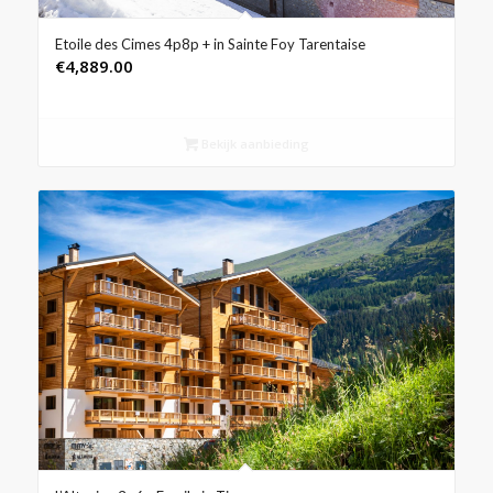
Etoile des Cimes 4p8p + in Sainte Foy Tarentaise
€
4,889.00
Bekijk aanbieding