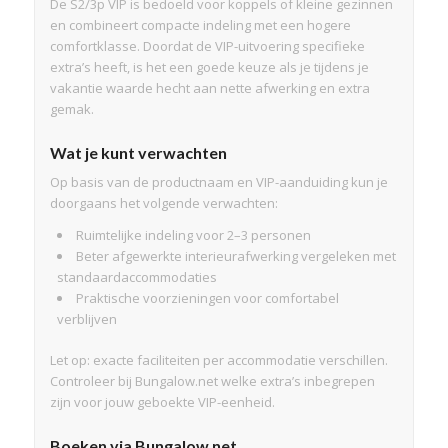
De S2/3p VIP is bedoeld voor koppels of kleine gezinnen
en combineert compacte indeling met een hogere
comfortklasse. Doordat de VIP-uitvoering specifieke
extra’s heeft, is het een goede keuze als je tijdens je
vakantie waarde hecht aan nette afwerking en extra
gemak.
Wat je kunt verwachten
Op basis van de productnaam en VIP-aanduiding kun je
doorgaans het volgende verwachten:
Ruimtelijke indeling voor 2–3 personen
Beter afgewerkte interieurafwerking vergeleken met
standaardaccommodaties
Praktische voorzieningen voor comfortabel
verblijven
Let op: exacte faciliteiten per accommodatie verschillen.
Controleer bij Bungalow.net welke extra’s inbegrepen
zijn voor jouw geboekte VIP-eenheid.
Boeken via Bungalow.net