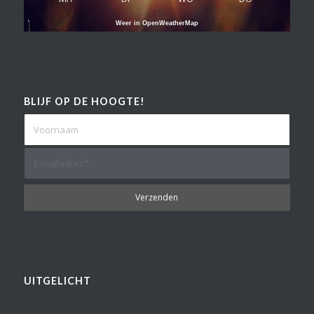
Weer in OpenWeatherMap
BLIJF OP DE HOOGTE!
UITGELICHT