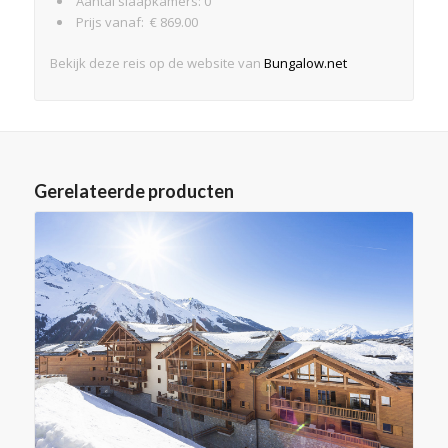
Aantal slaapkamers: 0
Prijs vanaf: € 869.00
Bekijk deze reis op de website van
Bungalow.net
Gerelateerde producten