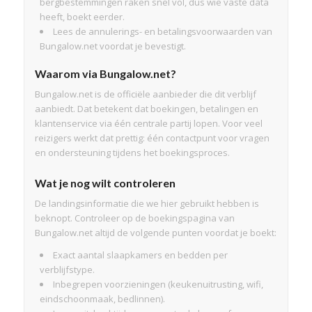
bergbestemmingen raken snel vol, dus wie vaste data
heeft, boekt eerder.
Lees de annulerings- en betalingsvoorwaarden van
Bungalow.net voordat je bevestigt.
Waarom via Bungalow.net?
Bungalow.net is de officiële aanbieder die dit verblijf
aanbiedt. Dat betekent dat boekingen, betalingen en
klantenservice via één centrale partij lopen. Voor veel
reizigers werkt dat prettig: één contactpunt voor vragen
en ondersteuning tijdens het boekingsproces.
Wat je nog wilt controleren
De landingsinformatie die we hier gebruikt hebben is
beknopt. Controleer op de boekingspagina van
Bungalow.net altijd de volgende punten voordat je boekt:
Exact aantal slaapkamers en bedden per
verblijfstype.
Inbegrepen voorzieningen (keukenuitrusting, wifi,
eindschoonmaak, bedlinnen).