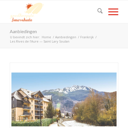
Aanbiedingen
U bevindt zich hier:
Home
/
Aanbiedingen
/
Frankrijk
/
Les Rives de l’Aure — Saint Lary Soulan