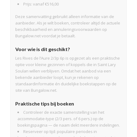
Prijs: vanaf €516,00
Deze samenvatting gebruikt alleen informatie van de
aanbieder. Als je wilt boeken, controleer altijd de actuele
beschikbaarheid en annuleringsvoorwaarden op
Bungalow.net voordat je betaalt.
Voor wie is dit geschikt?
Les Rives de l’Aure 2/3p 6p is opgezet als een praktische
optie voor kleine gezinnen of koppels die in Saint Lary
Soulan willen verblijven. Omdat het aanbod via een
bekende aanbieder loopt, kun je rekenen op
standaardinformatie én duidelijke boekstappen op de
site van Bungalow.net.
Praktische tips bij boeken
Controleer de exacte samenstelling van het
accommodatie-type (2/3 pers. of 6 pers.) op de
boekingspagina — de naam dekt meerdere indelingen.
Reserveer op tijd: populaire periodes in