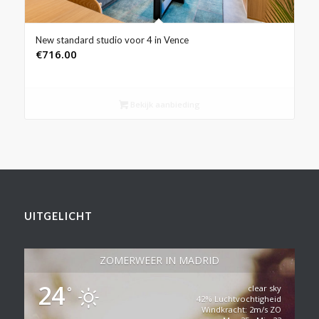
New standard studio voor 4 in Vence
€
716.00
Bekijk aanbieding
UITGELICHT
ZOMERWEER IN MADRID
24
clear sky
°
42% Luchtvochtigheid
Windkracht: 2m/s ZO