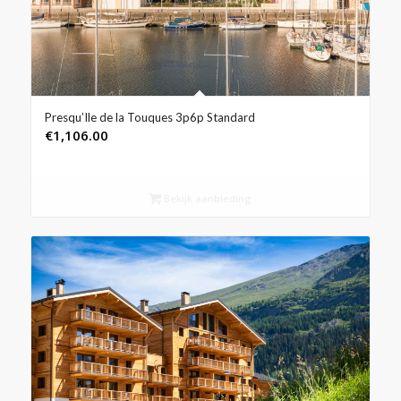
Presqu’Ile de la Touques 3p6p Standard
€
1,106.00
Bekijk aanbieding