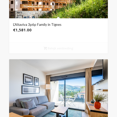
L’Altaviva 3p6p Family in Tignes
€
1,581.00
Bekijk aanbieding