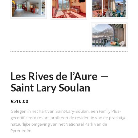
Les Rives de l’Aure —
Saint Lary Soulan
€
516.00
Gelegen in het hart van Saint-Lary-Soulan, een Family Plus-
gecertificeerd resort, profiteert de residentie van de prachtige
natuurlijke omgeving van het Nationaal Park van de
Pyreneeën.