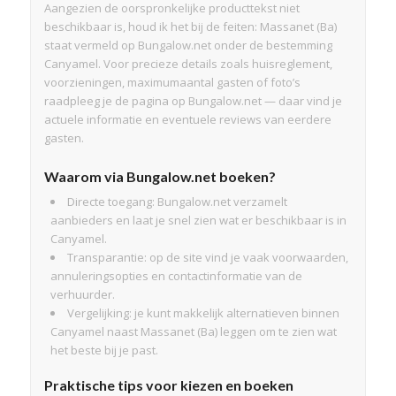
Aangezien de oorspronkelijke producttekst niet
beschikbaar is, houd ik het bij de feiten: Massanet (Ba)
staat vermeld op Bungalow.net onder de bestemming
Canyamel. Voor precieze details zoals huisreglement,
voorzieningen, maximumaantal gasten of foto’s
raadpleeg je de pagina op Bungalow.net — daar vind je
actuele informatie en eventuele reviews van eerdere
gasten.
Waarom via Bungalow.net boeken?
Directe toegang: Bungalow.net verzamelt
aanbieders en laat je snel zien wat er beschikbaar is in
Canyamel.
Transparantie: op de site vind je vaak voorwaarden,
annuleringsopties en contactinformatie van de
verhuurder.
Vergelijking: je kunt makkelijk alternatieven binnen
Canyamel naast Massanet (Ba) leggen om te zien wat
het beste bij je past.
Praktische tips voor kiezen en boeken