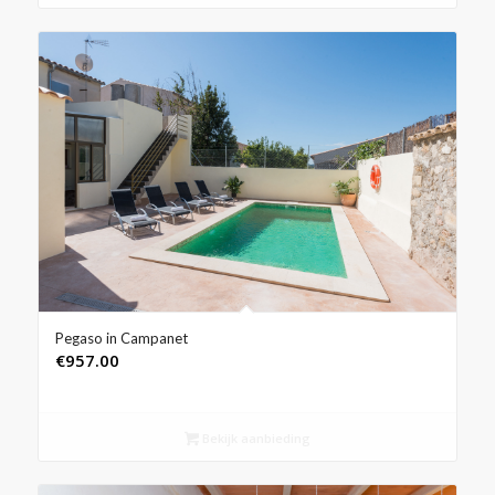
Pegaso in Campanet
€
957.00
Bekijk aanbieding