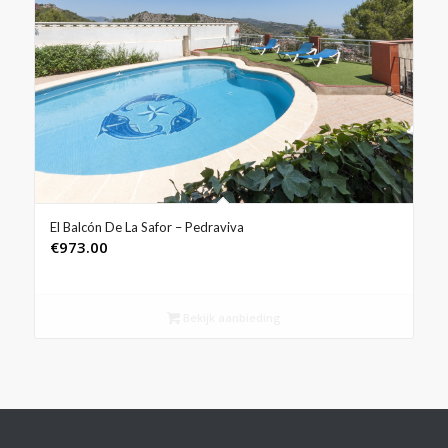
El Balcón De La Safor – Pedraviva
€
973.00
Bekijk aanbieding