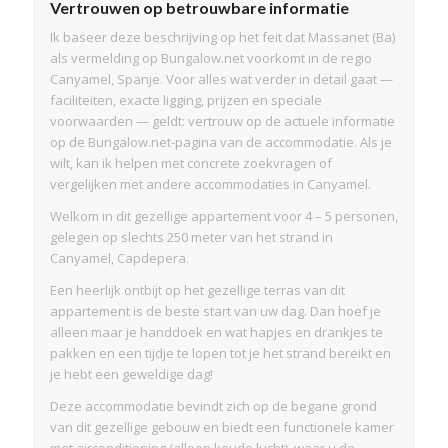
Vertrouwen op betrouwbare informatie
Ik baseer deze beschrijving op het feit dat Massanet (Ba)
als vermelding op Bungalow.net voorkomt in de regio
Canyamel, Spanje. Voor alles wat verder in detail gaat —
faciliteiten, exacte ligging, prijzen en speciale
voorwaarden — geldt: vertrouw op de actuele informatie
op de Bungalow.net-pagina van de accommodatie. Als je
wilt, kan ik helpen met concrete zoekvragen of
vergelijken met andere accommodaties in Canyamel.
Welkom in dit gezellige appartement voor 4 – 5 personen,
gelegen op slechts 250 meter van het strand in
Canyamel, Capdepera.
Een heerlijk ontbijt op het gezellige terras van dit
appartement is de beste start van uw dag. Dan hoef je
alleen maar je handdoek en wat hapjes en drankjes te
pakken en een tijdje te lopen tot je het strand bereikt en
je hebt een geweldige dag!
Deze accommodatie bevindt zich op de begane grond
van dit gezellige gebouw en biedt een functionele kamer