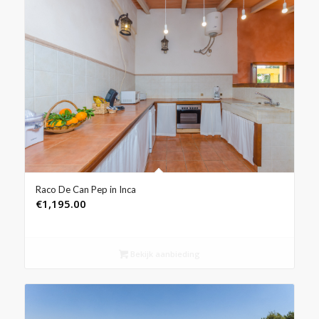
Raco De Can Pep in Inca
€
1,195.00
Bekijk aanbieding