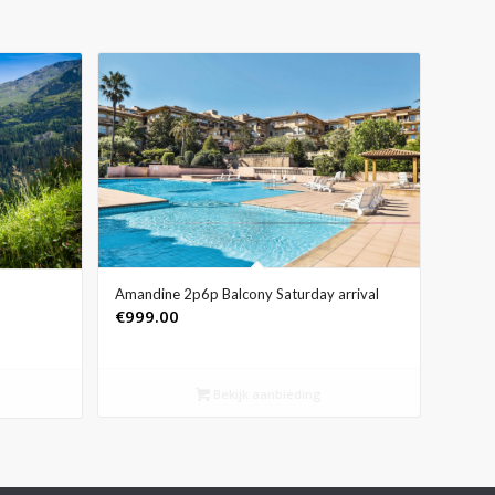
Amandine 2p6p Balcony Saturday arrival
€
999.00
Bekijk aanbieding