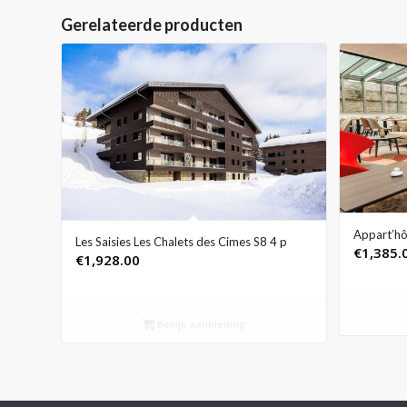
Gerelateerde producten
Appart’hô
Les Saisies Les Chalets des Cimes S8 4 p
€
1,385.
€
1,928.00
Bekijk aanbieding