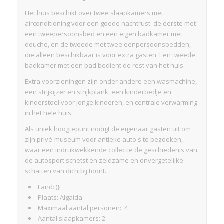
Het huis beschikt over twee slaapkamers met
airconditioning voor een goede nachtrust: de eerste met
een tweepersoonsbed en een eigen badkamer met
douche, en de tweede met twee eenpersoonsbedden,
die alleen beschikbaar is voor extra gasten. Een tweede
badkamer met een bad bedient de rest van het huis.
Extra voorzieningen zijn onder andere een wasmachine,
een strijkijzer en strijkplank, een kinderbedje en
kinderstoel voor jonge kinderen, en centrale verwarming
in het hele huis.
Als uniek hoogtepunt nodigt de eigenaar gasten uit om
zijn privé-museum voor antieke auto's te bezoeken,
waar een indrukwekkende collectie de geschiedenis van
de autosport schetst en zeldzame en onvergetelijke
schatten van dichtbij toont.
Land: )}
Plaats: Algaida
Maximaal aantal personen: 4
Aantal slaapkamers: 2