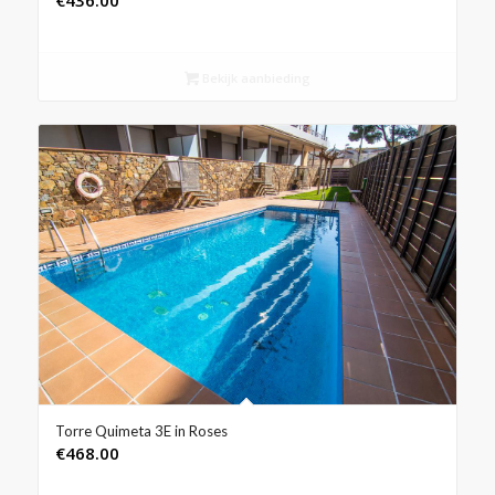
€
436.00
Bekijk aanbieding
Torre Quimeta 3E in Roses
€
468.00