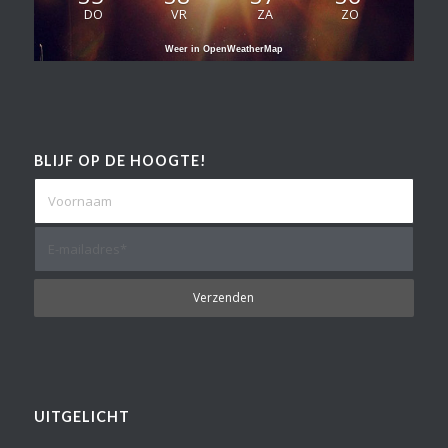
DO
VR
ZA
ZO
Weer in OpenWeatherMap
BLIJF OP DE HOOGTE!
UITGELICHT