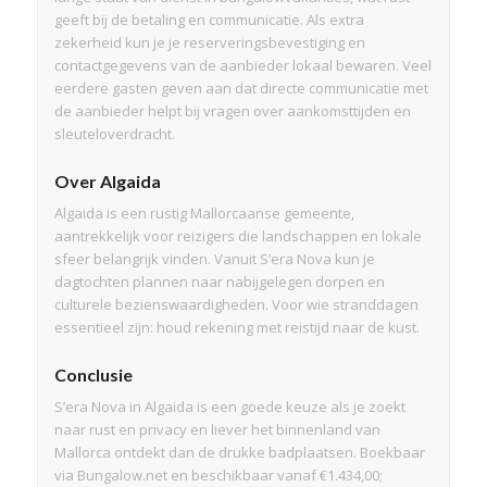
geeft bij de betaling en communicatie. Als extra
zekerheid kun je je reserveringsbevestiging en
contactgegevens van de aanbieder lokaal bewaren. Veel
eerdere gasten geven aan dat directe communicatie met
de aanbieder helpt bij vragen over aankomsttijden en
sleuteloverdracht.
Over Algaida
Algaida is een rustig Mallorcaanse gemeente,
aantrekkelijk voor reizigers die landschappen en lokale
sfeer belangrijk vinden. Vanuit S’era Nova kun je
dagtochten plannen naar nabijgelegen dorpen en
culturele bezienswaardigheden. Voor wie stranddagen
essentieel zijn: houd rekening met reistijd naar de kust.
Conclusie
S’era Nova in Algaida is een goede keuze als je zoekt
naar rust en privacy en liever het binnenland van
Mallorca ontdekt dan de drukke badplaatsen. Boekbaar
via Bungalow.net en beschikbaar vanaf €1.434,00;