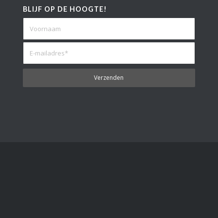
BLIJF OP DE HOOGTE!
Privacy- & cookiebeleid
Pri