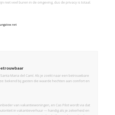
jn niet veel buren in de omgeving, dus de privacy is totaal.
ungalow.net
n betrouwbaar
Santa Maria del Camí. Als je zoekt naar een betrouwbare
keuze: bekend bij gasten die waarde hechten aan comfort en
nbieder van vakantiewoningen, en Cas Pilot wordt via dat
utoriteit in vakantieverhuur — handig als je zekerheid en