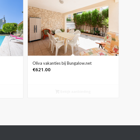
Oliva vakanties bij Bungalow.net
€
621.00
Bekijk aanbieding