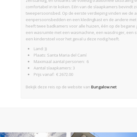
zelfstandig, en ondanks de volledig traditionele uitstrali
comfortabel in te koken. Eén van de slaapkamers bevindt 
tweepersoonsbed. Op de eerste verdieping vinden we de 
eenpersoonsbedden en een kledingkast en de andere met e
heeft twee badkamers voor alle huizen, één op de begane g
een wasruimte met een wasmachine, een wasdroger, een strij
een kinderstoel voor het geval u deze nodig heeft.
Land: )}
Plaats: Santa Maria del Camí
Maximaal aantal personen: 6
Aantal slaapkamers: 3
Prijs vanaf: € 2672.00
Bekijk deze reis op de website van
Bungalow.net