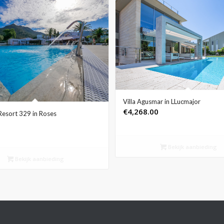
Villa Agusmar in LLucmajor
€
4,268.00
Resort 329 in Roses
Bekijk aanbieding
Bekijk aanbieding