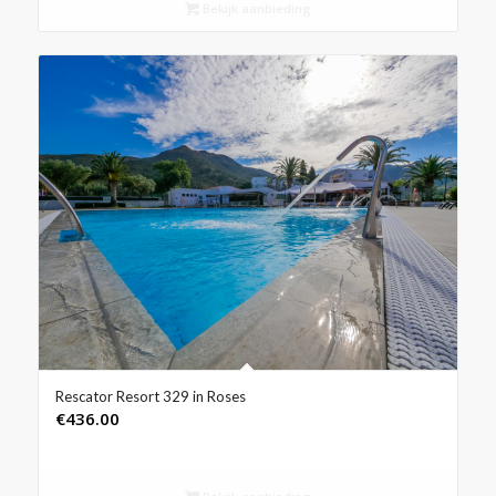
Bekijk aanbieding
Rescator Resort 329 in Roses
€
436.00