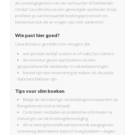
de contactgegevens van de verhuurder of beheerder.
Omdat Casa Bonita via een gevestigde aanbieder loopt,
profiteer je van bestaande boekingsprocessen en
klantenservice als er vragen zijn vóór aankomst.
Wie past hier goed?
Casa Bonita is geschikt voor reizigers die:
een privaat verblijf zoeken in of nabij Ses Salines;
de voorkeur geven aan boeken via een
gespecialiseerde aanbieder in vakantiewoningen;
bereid zijn een reservering te maken als de juiste
data beschikbaar zijn.
Tips voor slim boeken
Bekijk de annulerings- en betalingsvoorwaarden op
Bungalow.net voor je betaalt.
Controleer reistijden en praktische informatie na
ontvangst van de boekingsbevestiging.
Als er weinig beschikbaarheid wordt aangegeven,
overweeg alternatieve data of vroeg boeken—dagen