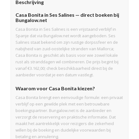
Beschrijving
Casa Bonita in Ses Salines — direct boeken bij
Bungalow.net
Casa Bonita in Ses Salines is een vrijstaand verblijf in
Spanje dat via Bungalow.net wordt aangeboden. Ses
Salines staat bekend om zijn rustige dorpssfeer en de
nabijheid van zuid-oostelijke stranden van Mallorca;
Casa Bonita is geschikt als basis voor wie zowel lokale
rust als stranddagen wil combineren. De prijs begint bij
vanaf €3.162,00; check beschikbaarheid direct bij de
aanbieder voordat je een datum vastlegt.
Waarom voor Casa Bonita kiezen?
Casa Bonita brengt een eenvoudige formule: een privaat
verblijf op een gewilde plek met een betrouwbare
boekingspartner. Bungalow.net is de aanbieder en
verzorgt de reservering en praktische informatie. Dat
maakt het aantrekkelijk voor reizigers die zekerheid
willen bij de boeking en duidelijke voorwaarden bij
betaling en annulering.