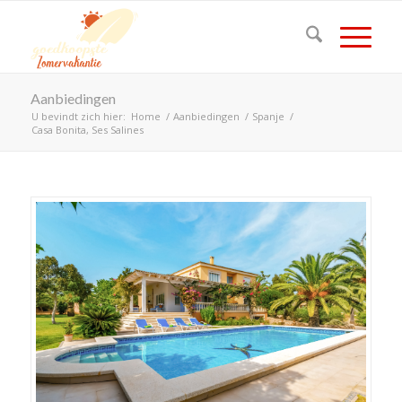
Aanbiedingen
U bevindt zich hier:
Home
/
Aanbiedingen
/
Spanje
/
Casa Bonita, Ses Salines