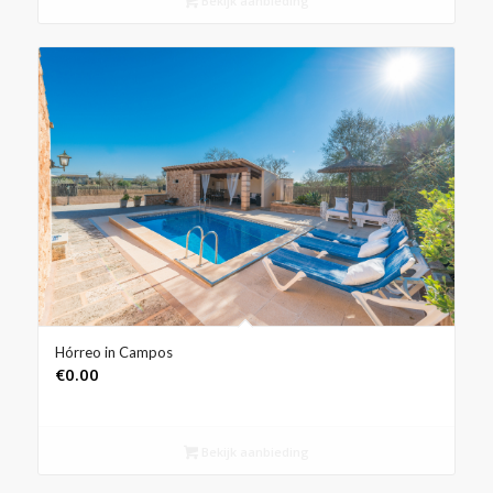
Bekijk aanbieding
Hórreo in Campos
€
0.00
Bekijk aanbieding