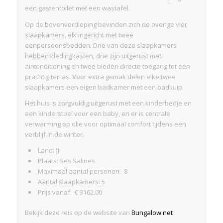
een gastentoilet met een wastafel.
Op de bovenverdieping bevinden zich de overige vier
slaapkamers, elk ingericht met twee
eenpersoonsbedden. Drie van deze slaapkamers
hebben kledingkasten, drie zijn uitgerust met
airconditioning en twee bieden directe toegang tot een
prachtig terras. Voor extra gemak delen elke twee
slaapkamers een eigen badkamer met een badkuip.
Het huis is zorgvuldig uitgerust met een kinderbedje en
een kinderstoel voor een baby, en er is centrale
verwarming op olie voor optimaal comfort tijdens een
verblijf in de winter.
Land: )}
Plaats: Ses Salines
Maximaal aantal personen: 8
Aantal slaapkamers: 5
Prijs vanaf: € 3162.00
Bekijk deze reis op de website van
Bungalow.net