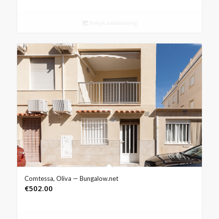
Bekijk aanbieding
Comtessa, Oliva — Bungalow.net
€
502.00