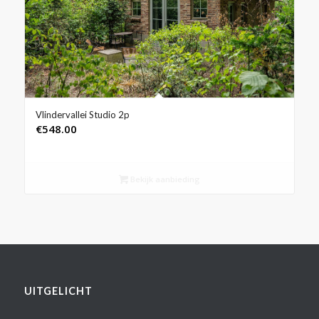
Vlindervallei Studio 2p
€
548.00
Bekijk aanbieding
UITGELICHT