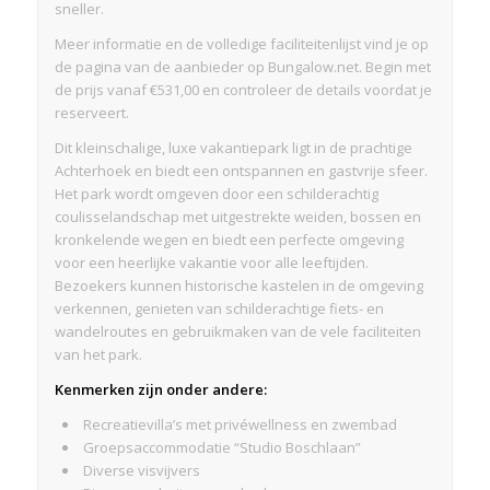
sneller.
Meer informatie en de volledige faciliteitenlijst vind je op
de pagina van de aanbieder op Bungalow.net. Begin met
de prijs vanaf €531,00 en controleer de details voordat je
reserveert.
Dit kleinschalige, luxe vakantiepark ligt in de prachtige
Achterhoek en biedt een ontspannen en gastvrije sfeer.
Het park wordt omgeven door een schilderachtig
coulisselandschap met uitgestrekte weiden, bossen en
kronkelende wegen en biedt een perfecte omgeving
voor een heerlijke vakantie voor alle leeftijden.
Bezoekers kunnen historische kastelen in de omgeving
verkennen, genieten van schilderachtige fiets- en
wandelroutes en gebruikmaken van de vele faciliteiten
van het park.
Kenmerken zijn onder andere:
Recreatievilla’s met privéwellness en zwembad
Groepsaccommodatie “Studio Boschlaan”
Diverse visvijvers