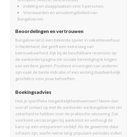
Indeling en slaapplaatsen voor 5 personen.
Voorwaarden en annuleringsbeleid van
Bungalow.net.
Beoordelingen en vertrouwen
Bungalow.net is een bekende speler in vakantieverhuur
in Nederland; dat geeft een extra laag van
betrouwbaarheid. Kijk bij de beschikbare recensies op
de aanbiederspagina om sociale bevestiging te krijgen
van eerdere gasten. Positieve ervaringen van anderen
zijn vaak de beste indicatie of een woning daadwerkelijk
geschikt is voor jouw behoeften.
Boekingsadvies
Heb je specifieke toegankelijkheidswensen? Neem dan
vooraf contact op met de aanbieder via Bungalow.net om
zekerheid te hebben over de praktische uitvoering. Dat
voorkomt verrassingen bij aankomst en verhoogt de
kans op een ontspannen verblijf. Als de gewenste data
schaars zijn, wacht niet te lang: populaire periodes vullen