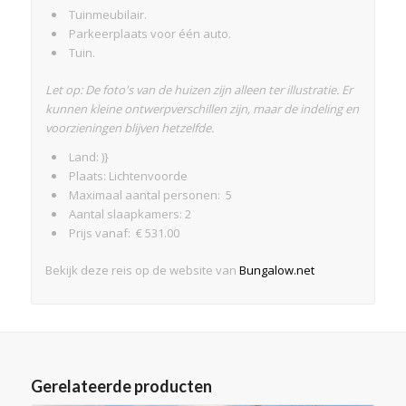
Tuinmeubilair.
Parkeerplaats voor één auto.
Tuin.
Let op: De foto's van de huizen zijn alleen ter illustratie. Er
kunnen kleine ontwerpverschillen zijn, maar de indeling en
voorzieningen blijven hetzelfde.
Land: )}
Plaats: Lichtenvoorde
Maximaal aantal personen: 5
Aantal slaapkamers: 2
Prijs vanaf: € 531.00
Bekijk deze reis op de website van
Bungalow.net
Gerelateerde producten