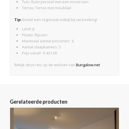
Tuin: Ruim perceel met een mooie tuin.
Terras: Terras met meubilair.
Tip:
Bestel een regionaal ontbijt bij uw boeking!
Land: )}
Plaats: Rijssen
Maximaal aantal personen: 6
Aantal slaapkamers: 3
Prijs vanaf: € 431.00
Bekijk deze reis op de website van
Bungalow.net
Gerelateerde producten