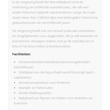
In de omgeving biedt het Wereldtijdpad rond de
Holterberg verschillende wandelroutes, die elk een
ander historisch tijdperk representeren. Langs de route
staan meer dan 2.000 bordjes met belangrijke historische
gebeurtenissen uit verschillende jaren.
De omgeving biedt ook een breed scala aan activiteiten
en mogelijkheden voor dagtochten. Als je wilt winkelen of
toeristische uitstapjes maken, kun je de stad Rijssen (3
km) of het dorp Holten (2 km) bezoeken.
Faciliteiten:
Verwarmd buitenzwembad (seizoensgebonden
beschikbaar)
Ontbijtservice die bij je chalet wordt bezorgd (april –
september)
Avonturenspeeltuin voor kinderen
Wandel- en fietsroutes
Nordic Walking paden
Nabijheid van Rijssen en Holten voor winkelen en
toerisme