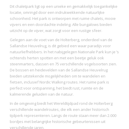
Dit chaletpark ligt op een unieke en gemakkelijk toegankelijke
locatie, omringd door een indrukwekkende natuurlijke
schoonheid. Het park is ontworpen met ruime chalets, mooie
vijvers en een doordachte indeling. Alle bungalows bieden
uitzicht op de vijver, wat zorgt voor een rustige sfeer.
Gelegen aan de voet van de Holterberg, onderdeel van de
Sallandse Heuvelrug, is dit gebied een waar paradijs voor
natuurliefhebbers. In het nabijgelegen Nationale Park kun je ’s
ochtends herten spotten en met een beetje geluk ook
steenmarters, dassen en 75 verschillende vogelsoorten zien.
De bossen en heidevelden van de Sallandse Heuvelrug
bieden uitstekende mogelijkheden om te wandelen en
fietsen, inclusief Nordic Walking routes. Het ruime park is
perfect voor ontspanning, het biedt rust, ruimte en de
kalmerende geluiden van de natuur.
In de omgeving biedt het Wereldtijdpad rond de Holterberg
verschillende wandelroutes, die elk een ander historisch
tijdperk representeren. Langs de route staan meer dan 2.000
bordjes met belangrijke historische gebeurtenissen uit
verschillende jaren.