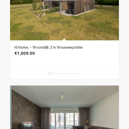
H.Home. – Vroondijk 2 in Vrouwenpolder
€
1,009.00
Bekijk aanbieding