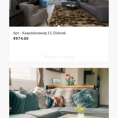
Apt – Kaapduinseweg 13, Dishoek
€
974.00
Bekijk aanbieding