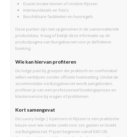
Exacte locatie binnen of rondom Rijssen
Interieurdetails en foto’s
Beschikbare faciliteiten en huisregels
Deze punten zijn niet opgenomen in de samenvattende
productdata. Vraag of bekijk deze informatie op de
productpagina van Bungalow.net voor je definitieve
boeking.
Wie kan hiervan profiteren
De lodge past bij groepen die praktisch en comfortabel
willen verblijven zonder officiële hotelsetting. Omdat de
accommodatie via Bungalow.net wordt aangeboden,
profiteer je van een professioneel boekingsproces en
klantenservice bij vragen of problemen.
Kort samengevat
De Luxury lodge | 6 persons in Rijssen is een praktische
keuze voor wie ruimte zoekt voor zes gasten en boekt
via Bungalow.net. Prijzen beginnen vanaf €431,00.