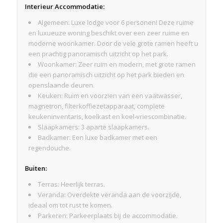
Interieur Accommodatie:
Algemeen: Luxe lodge voor 6 personen! Deze ruime
en luxueuze woning beschikt over een zeer ruime en
moderne woonkamer. Door de vele grote ramen heeft u
een prachtig panoramisch uitzicht op het park.
Woonkamer: Zeer ruim en modern, met grote ramen
die een panoramisch uitzicht op het park bieden en
openslaande deuren.
Keuken: Ruim en voorzien van een vaatwasser,
magnetron, filterkoffiezetapparaat, complete
keukeninventaris, koelkast en koel-vriescombinatie.
Slaapkamers: 3 aparte slaapkamers.
Badkamer: Een luxe badkamer met een
regendouche.
Buiten:
Terras: Heerlijk terras.
Veranda: Overdekte veranda aan de voorzijde,
ideaal om tot rust te komen.
Parkeren: Parkeerplaats bij de accommodatie.