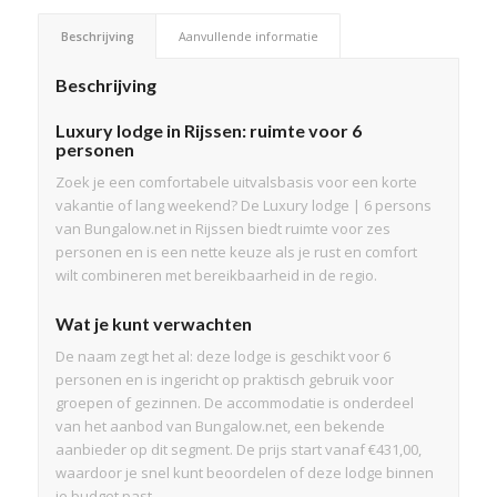
Beschrijving
Aanvullende informatie
Beschrijving
Luxury lodge in Rijssen: ruimte voor 6
personen
Zoek je een comfortabele uitvalsbasis voor een korte
vakantie of lang weekend? De Luxury lodge | 6 persons
van Bungalow.net in Rijssen biedt ruimte voor zes
personen en is een nette keuze als je rust en comfort
wilt combineren met bereikbaarheid in de regio.
Wat je kunt verwachten
De naam zegt het al: deze lodge is geschikt voor 6
personen en is ingericht op praktisch gebruik voor
groepen of gezinnen. De accommodatie is onderdeel
van het aanbod van Bungalow.net, een bekende
aanbieder op dit segment. De prijs start vanaf €431,00,
waardoor je snel kunt beoordelen of deze lodge binnen
je budget past.