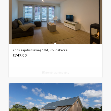
Apt Kaapduinseweg 13A, Koudekerke
€
747.00
Bekijk aanbieding