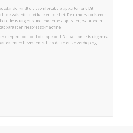
Zoutelande, vindt u dit comfortabele appartement. Dit
erfecte vakantie, met luxe en comfort. De ruime woonkamer
uken, die is uitgerust met moderne apparaten, waaronder
zetapparaat en Nespresso-machine.
en eenpersoonsbed of stapelbed. De badkamer is uitgerust
artementen bevinden zich op de 1e en 2e verdieping,