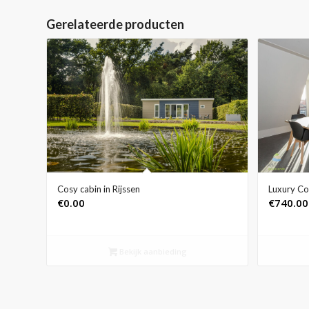
Gerelateerde producten
Cosy cabin in Rijssen
Luxury Co
€
0.00
€
740.00
Bekijk aanbieding