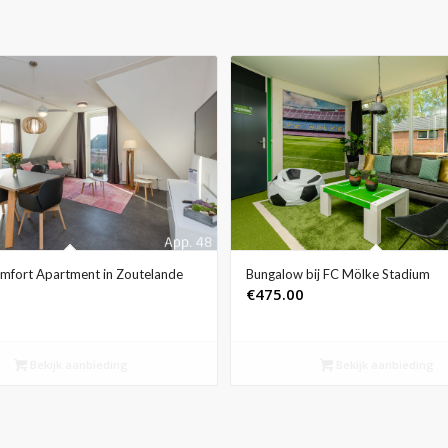
mfort Apartment in Zoutelande
Bungalow bij FC Mölke Stadium
€
475.00
Bekijk aanbieding
Bekijk aanbieding