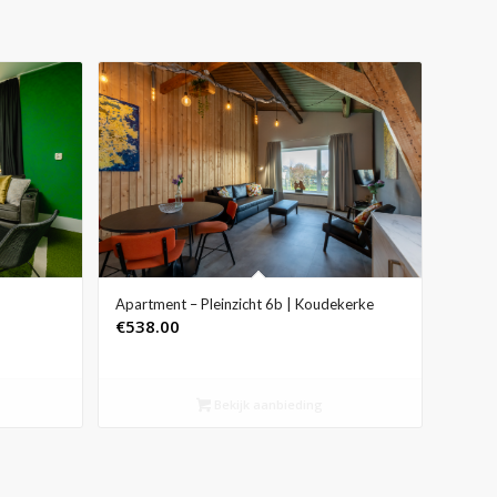
Apartment – Pleinzicht 6b | Koudekerke
€
538.00
Bekijk aanbieding