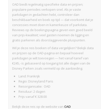
OAD biedt regelmatig specifieke data en prijzen;
populaire periodes verkopen snel. Als je vaste
parkdagen in gedachten hebt, controleer dan
beschikbaarheid en boek op tijd — dat voorkomt dat je
concessies moet doen in kamerkeuze of parkdata.
Reviews op de boekingspagina geven een goed beeld
van prijs‑kwaliteit; veel gasten noemen de ligging en
gratis parkeren als doorslaggevende pluspunten.
Wil je deze reis boeken of data vergelijken? Bekijk data
en prijzen op de OAD-pagina en bepaal hoeveel
parkdagen je wilt toevoegen — het vanaf‑tarief van
€245,- is gebaseerd op toegang tot alle dagen van de
Disney Parken zoals vermeld op de aanbieding.
Land: Frankrijk
Regio: Disneyland Paris
Reisorganisatie: OAD
Reisduur: 2 dagen
Prijs vanaf € 328.00
Bekijk deze reis op de website van
OAD