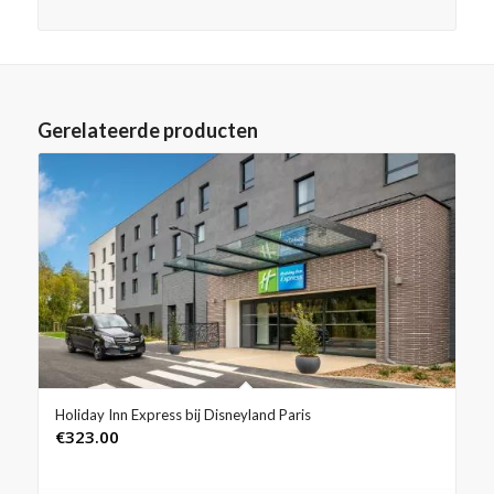
Gerelateerde producten
Holiday Inn Express bij Disneyland Paris
€
323.00