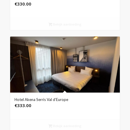
€
330.00
Bekijk aanbieding
Hotel Akena Serris Val d’Europe
€
333.00
Bekijk aanbieding