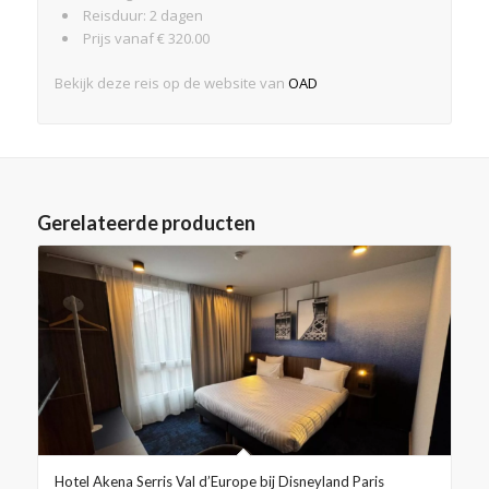
Reisduur: 2 dagen
Prijs vanaf € 320.00
Bekijk deze reis op de website van
OAD
Gerelateerde producten
Hotel Akena Serris Val d’Europe bij Disneyland Paris