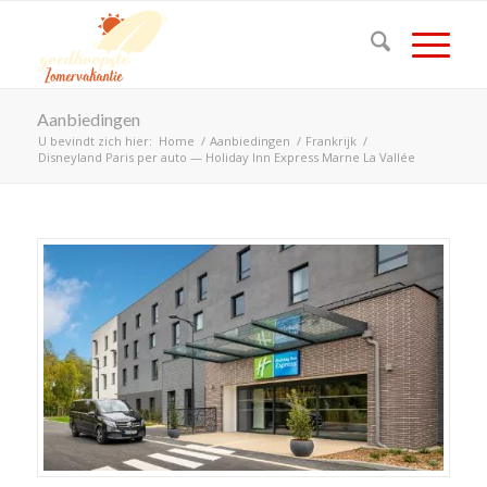
Aanbiedingen
U bevindt zich hier:
Home
/
Aanbiedingen
/
Frankrijk
/
Disneyland Paris per auto — Holiday Inn Express Marne La Vallée