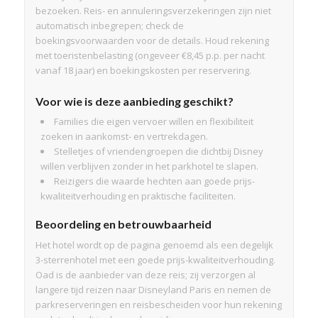
bezoeken. Reis- en annuleringsverzekeringen zijn niet
automatisch inbegrepen; check de
boekingsvoorwaarden voor de details. Houd rekening
met toeristenbelasting (ongeveer €8,45 p.p. per nacht
vanaf 18 jaar) en boekingskosten per reservering.
Voor wie is deze aanbieding geschikt?
Families die eigen vervoer willen en flexibiliteit
zoeken in aankomst- en vertrekdagen.
Stelletjes of vriendengroepen die dichtbij Disney
willen verblijven zonder in het parkhotel te slapen.
Reizigers die waarde hechten aan goede prijs-
kwaliteitverhouding en praktische faciliteiten.
Beoordeling en betrouwbaarheid
Het hotel wordt op de pagina genoemd als een degelijk
3-sterrenhotel met een goede prijs-kwaliteitverhouding.
Oad is de aanbieder van deze reis; zij verzorgen al
langere tijd reizen naar Disneyland Paris en nemen de
parkreserveringen en reisbescheiden voor hun rekening