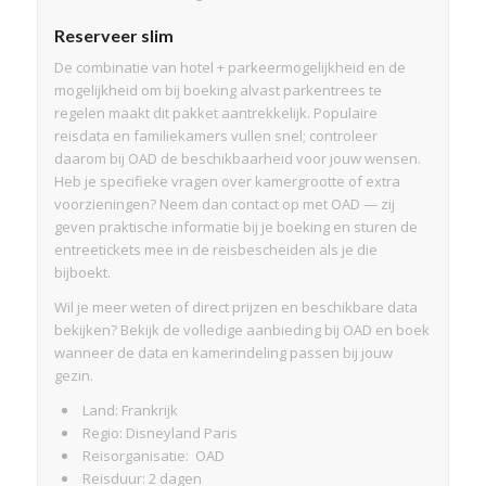
Reserveer slim
De combinatie van hotel + parkeermogelijkheid en de
mogelijkheid om bij boeking alvast parkentrees te
regelen maakt dit pakket aantrekkelijk. Populaire
reisdata en familiekamers vullen snel; controleer
daarom bij OAD de beschikbaarheid voor jouw wensen.
Heb je specifieke vragen over kamergrootte of extra
voorzieningen? Neem dan contact op met OAD — zij
geven praktische informatie bij je boeking en sturen de
entreetickets mee in de reisbescheiden als je die
bijboekt.
Wil je meer weten of direct prijzen en beschikbare data
bekijken? Bekijk de volledige aanbieding bij OAD en boek
wanneer de data en kamerindeling passen bij jouw
gezin.
Land: Frankrijk
Regio: Disneyland Paris
Reisorganisatie: OAD
Reisduur: 2 dagen