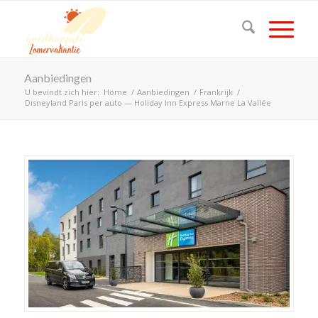
Aanbiedingen
U bevindt zich hier:
Home
/
Aanbiedingen
/
Frankrijk
/
Disneyland Paris per auto — Holiday Inn Express Marne La Vallée