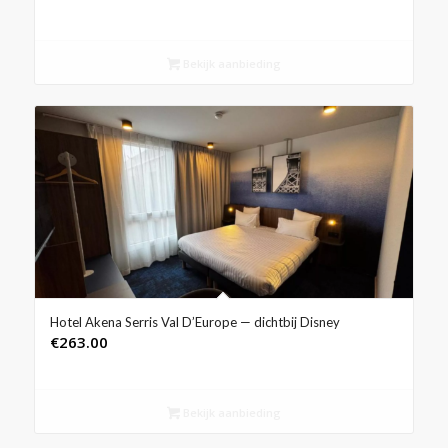
Bekijk aanbieding
Hotel Akena Serris Val D’Europe — dichtbij Disney
€
263.00
Bekijk aanbieding