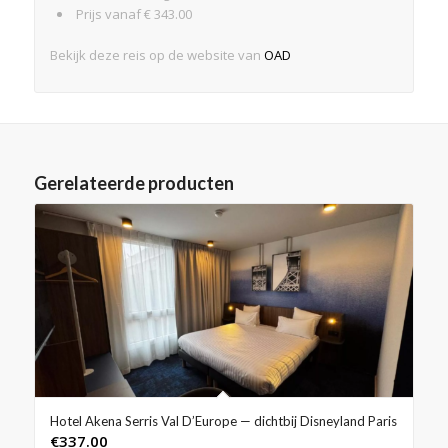
Prijs vanaf € 343.00
Bekijk deze reis op de website van
OAD
Gerelateerde producten
Hotel Akena Serris Val D’Europe — dichtbij Disneyland Paris
€
337.00