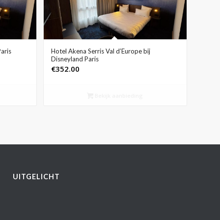
aris
Hotel Akena Serris Val d’Europe bij
Disneyland Paris
€
352.00
Bekijk aanbieding
UITGELICHT