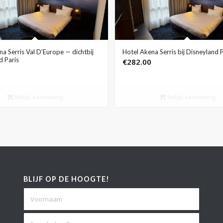
a Serris Val D’Europe — dichtbij
Hotel Akena Serris bij Disneyland P
d Paris
€
282.00
Bekijk aanbieding
Bekijk aanbieding
BLIJF OP DE HOOGTE!