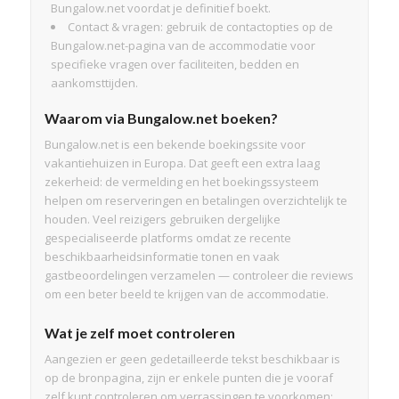
Bungalow.net voordat je definitief boekt.
Contact & vragen: gebruik de contactopties op de
Bungalow.net-pagina van de accommodatie voor
specifieke vragen over faciliteiten, bedden en
aankomsttijden.
Waarom via Bungalow.net boeken?
Bungalow.net is een bekende boekingssite voor
vakantiehuizen in Europa. Dat geeft een extra laag
zekerheid: de vermelding en het boekingssysteem
helpen om reserveringen en betalingen overzichtelijk te
houden. Veel reizigers gebruiken dergelijke
gespecialiseerde platforms omdat ze recente
beschikbaarheidsinformatie tonen en vaak
gastbeoordelingen verzamelen — controleer die reviews
om een beter beeld te krijgen van de accommodatie.
Wat je zelf moet controleren
Aangezien er geen gedetailleerde tekst beschikbaar is
op de bronpagina, zijn er enkele punten die je vooraf
zelf kunt controleren om verrassingen te voorkomen: