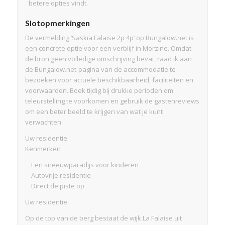
betere opties vindt.
Slotopmerkingen
De vermelding ‘Saskia Falaise 2p 4p’ op Bungalow.net is
een concrete optie voor een verblijf in Morzine. Omdat
de bron geen volledige omschrijving bevat, raad ik aan
de Bungalow.net-pagina van de accommodatie te
bezoeken voor actuele beschikbaarheid, faciliteiten en
voorwaarden. Boek tijdig bij drukke perioden om
teleurstelling te voorkomen en gebruik de gastenreviews
om een beter beeld te krijgen van wat je kunt
verwachten.
Uw residentie
Kenmerken
Een sneeuwparadijs voor kinderen
Autovrije residentie
Direct de piste op
Uw residentie
Op de top van de berg bestaat de wijk La Falaise uit