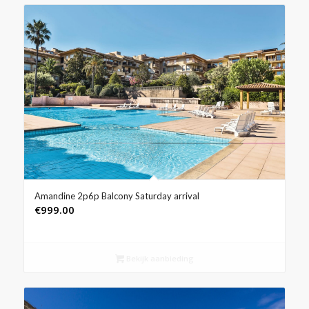
Amandine 2p6p Balcony Saturday arrival
€
999.00
Bekijk aanbieding