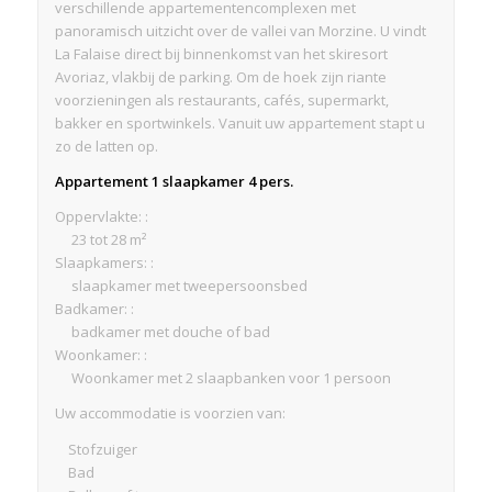
verschillende appartementencomplexen met
panoramisch uitzicht over de vallei van Morzine. U vindt
La Falaise direct bij binnenkomst van het skiresort
Avoriaz, vlakbij de parking. Om de hoek zijn riante
voorzieningen als restaurants, cafés, supermarkt,
bakker en sportwinkels. Vanuit uw appartement stapt u
zo de latten op.
Appartement 1 slaapkamer 4 pers.
Oppervlakte: :
23 tot 28 m²
Slaapkamers: :
slaapkamer met tweepersoonsbed
Badkamer: :
badkamer met douche of bad
Woonkamer: :
Woonkamer met 2 slaapbanken voor 1 persoon
Uw accommodatie is voorzien van:
Stofzuiger
Bad