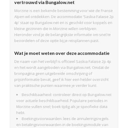
vertrouwd via Bungalow.net
Morzine is een bekende bestemming voor wie de Franse
Alpen wil ontdekken. De accommodatie ‘Saskia Falaise 2p
4p’ staat op Bungalow.net en is geschikt voor koppels en
kleine gezinnen die in Morzine willen verblijven.
Hieronder vind je de belangrijkste informatie om snel te
beoordelen of deze optie bij je reisplannen past.
Wat je moet weten over deze accommodatie
De naam van het verblijf is officieel Saskia Falaise 2p 4p
en het wordt aangeboden via Bungalow.net. Omdat de
bronpagina geen uitgebreide omschrijving of
prijsinformatie bevat, geef ik hier een helder overzicht
van praktische punten waarmee je verder kunt:
Beschikbaarheid: controleer direct op Bungalow.net
voor actuele beschikbaarheid. Populaire periodes in
Morzine vullen snel; boek tijdig als je specifieke data
hebt.
Boekingsvoorwaarden: lees de annuleringsregels
en betalingsvoorwaarden in de boekingsmodule van