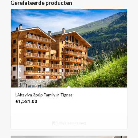
Gerelateerde producten
L’Altaviva 3p6p Family in Tignes
€
1,581.00
Bekijk aanbieding