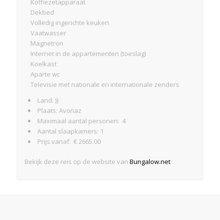
Koffiezetapparaat
Dekbed
Volledig ingerichte keuken
Vaatwasser
Magnetron
Internet in de appartementen (toeslag)
Koelkast
Aparte wc
Televisie met nationale en internationale zenders
Land: )}
Plaats: Avoriaz
Maximaal aantal personen: 4
Aantal slaapkamers: 1
Prijs vanaf: € 2665.00
Bekijk deze reis op de website van
Bungalow.net