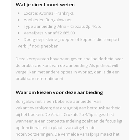
Wat je direct moet weten
Locatie: Avoriaz (Frankrijk).
Aanbieder: Bungalow.net.
Type aanbieding: Atria – Crozats 2p 4/5p.
Vanafprijs: vanaf €2.665,00.
Doelgroep: kleine groepen of koppels die compact
verblijf nodig hebben.
Deze kernpunten bovenaan geven snel helderheid over
de praktische kant van de aanbieding. Als je direct wilt
vergelijken met andere opties in Avoriaz, dan is dit een
bruikbaar referentiepunt.
Waarom kiezen voor deze aanbieding
Bungalow.net is een bekende aanbieder van
vakantieverblijven; dat draagt bij aan betrouwbaarheid
bij het boeken. De Atria – Crozats 2p 4/5p is geschikt
wanneer je een compacte indeling zoekt en de focus ligt
op functionaliteit in plaats van uitgebreide
hotelvoorzieningen. De vermelde vanafprijs maakt het