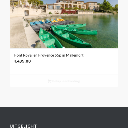
Pont Royal en Provence S5p in Mallemort
€
439.00
Bekijk aanbieding
UITGELICHT