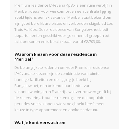
Premium residence L’Hévana 4p8p is een ruim verblijf in
Meribel, ideaal voor wie comfort en een centrale ligging
zoekt tijdens een skivakantie. Meribel staat bekend om
zijn goed bereikbare pistes en verbonden skigebied Les
Trois Vallées. Deze residence van Bungalow.net biedt
appartementen geschikt voor gezinnen of groepen tot
acht personen en is beschikbaar vanaf €2.703,00.
Waarom kiezen voor deze residence in
Meribel?
De belangrijkste redenen om voor Premium residence
L’Hévana te kiezen zijn de combinatie van ruimte,
handige faciliteiten en de ligging. Je boekt bij
Bungalow.net, een bekende aanbieder van
vakantiewoningen in Frankrijk, wat vertrouwen geeft bij
de reservering. Houd er rekening mee dat populaire
periodes snel vollopen; wie vroeg boekt heeft meer
keuze in type appartement en aankomstdatum.
Wat je kunt verwachten