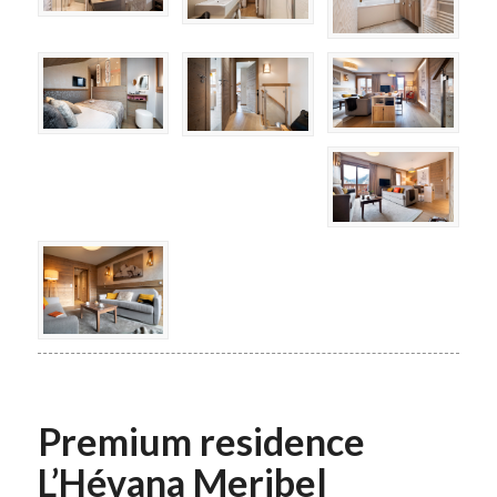
Premium residence
L’Hévana Meribel