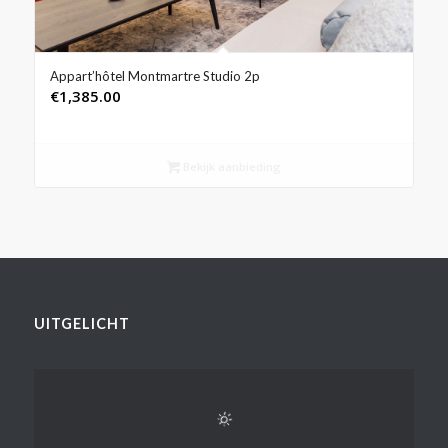
Appart’hôtel Montmartre Studio 2p
€
1,385.00
Bekijk aanbieding
UITGELICHT