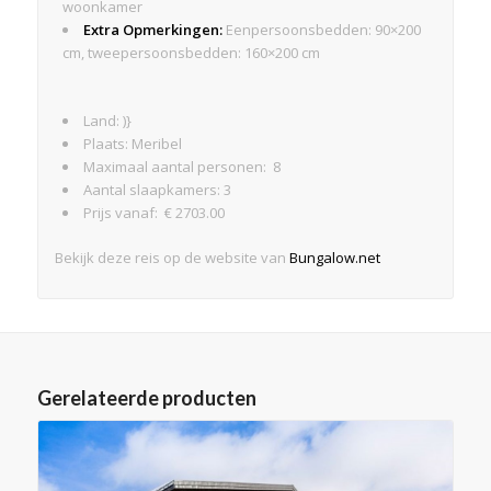
woonkamer
Extra Opmerkingen:
Eenpersoonsbedden: 90×200
cm, tweepersoonsbedden: 160×200 cm
Land: )}
Plaats: Meribel
Maximaal aantal personen: 8
Aantal slaapkamers: 3
Prijs vanaf: € 2703.00
Bekijk deze reis op de website van
Bungalow.net
Gerelateerde producten