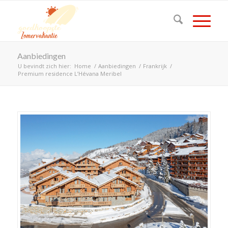
Aanbiedingen
U bevindt zich hier:
Home
/
Aanbiedingen
/
Frankrijk
/
Premium residence L’Hévana Meribel