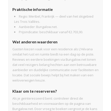
Praktische informatie
Regio: Meribel, Frankrijk — deel van het skigebied
Les Trois Vallées.
Aanbieder: Bungalow.net.
Prijsindicatie: beschikbaar vanaf €2.703,00.
Wat anderen waarderen
Gasten kiezen vaak voor een residence als L’Hévana
omdat het rust en ruimte biedt na een dag op de piste.
Reviews en eerdere boekingen via Bungalow.net tonen
dat veel reizigers belang hechten aan een betrouwbare
aanbieder en duidelijke communicatie over faciliteiten en
locatie. Dat sociale bewijs helpt bij het maken van een
weloverwogen keuze.
Klaar om te reserveren?
Als je geïnteresseerd bent: controleer direct de
beschikbaarheid en voorwaarden op de pagina van
Bungalow.net. Door vroeg te boeken vergroot je de kans