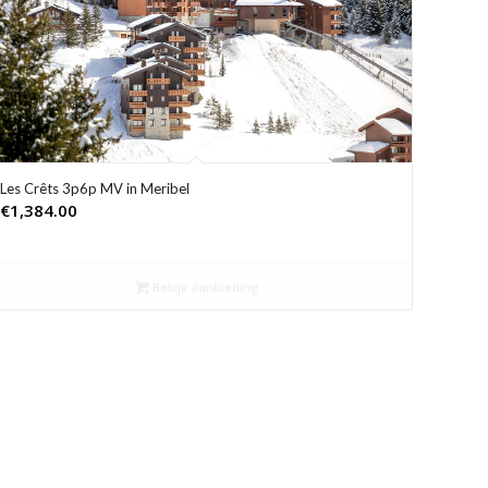
Les Crêts 3p6p MV in Meribel
€
1,384.00
Bekijk aanbieding