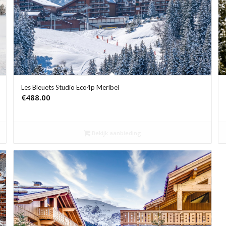
Les Bleuets Studio Eco4p Meribel
€
488.00
Bekijk aanbieding