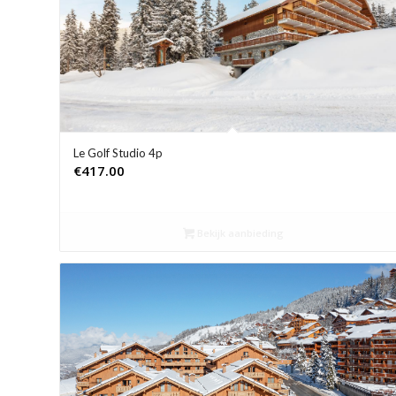
Le Golf Studio 4p
€
417.00
Bekijk aanbieding