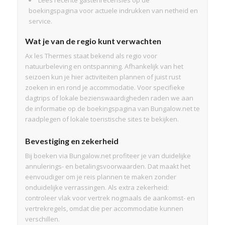
boekingspagina voor actuele indrukken van netheid en
service.
Wat je van de regio kunt verwachten
Ax les Thermes staat bekend als regio voor
natuurbeleving en ontspanning. Afhankelijk van het
seizoen kun je hier activiteiten plannen of juist rust
zoeken in en rond je accommodatie. Voor specifieke
dagtrips of lokale bezienswaardigheden raden we aan
de informatie op de boekingspagina van Bungalow.net te
raadplegen of lokale toeristische sites te bekijken.
Bevestiging en zekerheid
Bij boeken via Bungalow.net profiteer je van duidelijke
annulerings- en betalingsvoorwaarden. Dat maakt het
eenvoudiger om je reis plannen te maken zonder
onduidelijke verrassingen. Als extra zekerheid:
controleer vlak voor vertrek nogmaals de aankomst- en
vertrekregels, omdat die per accommodatie kunnen
verschillen.