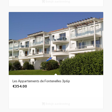
Bekijk aanbieding
Les Appartements de Fontenelles 3p6p
€
354.00
Bekijk aanbieding