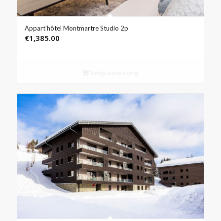
Appart’hôtel Montmartre Studio 2p
€
1,385.00
Bekijk aanbieding