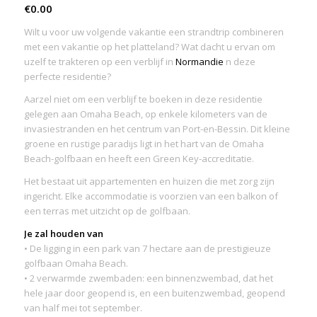
€
0.00
Wilt u voor uw volgende vakantie een strandtrip combineren
met een vakantie op het platteland? Wat dacht u ervan om
uzelf te trakteren op een verblijf in
Normandie
n deze
perfecte residentie?
Aarzel niet om een verblijf te boeken in deze residentie
gelegen aan Omaha Beach, op enkele kilometers van de
invasiestranden en het centrum van Port-en-Bessin. Dit kleine
groene en rustige paradijs ligt in het hart van de Omaha
Beach-golfbaan en heeft een Green Key-accreditatie.
Het bestaat uit appartementen en huizen die met zorg zijn
ingericht. Elke accommodatie is voorzien van een balkon of
een terras met uitzicht op de golfbaan.
Je zal houden van
• De ligging in een park van 7 hectare aan de prestigieuze
golfbaan Omaha Beach.
• 2 verwarmde zwembaden: een binnenzwembad, dat het
hele jaar door geopend is, en een buitenzwembad, geopend
van half mei tot september.