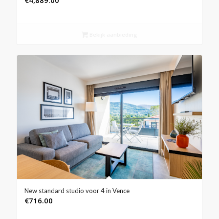
€
4,889.00
Bekijk aanbieding
New standard studio voor 4 in Vence
€
716.00