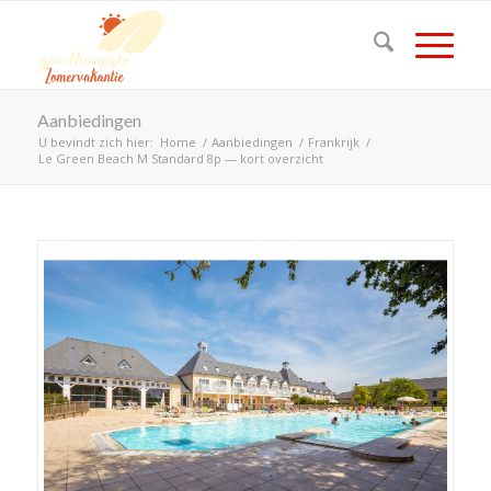
Aanbiedingen
U bevindt zich hier:
Home
/
Aanbiedingen
/
Frankrijk
/
Le Green Beach M Standard 8p — kort overzicht