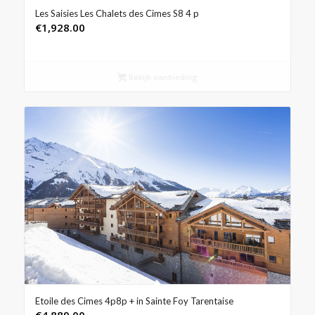
Les Saisies Les Chalets des Cimes S8 4 p
€
1,928.00
Bekijk aanbieding
Etoile des Cimes 4p8p + in Sainte Foy Tarentaise