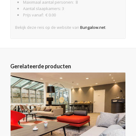
Maximaal aantal personen: 8
Aantal slaapkamers: 3
Prijs vanaf: € 0.00
Bekijk deze reis op de website van
Bungalow.net
Gerelateerde producten