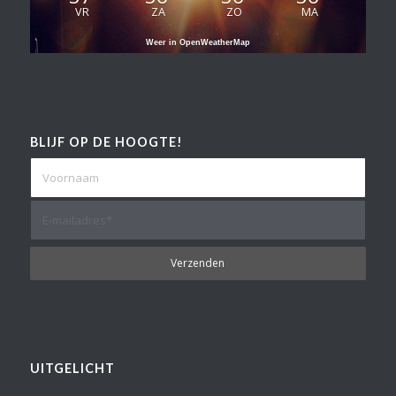
VR
ZA
ZO
MA
Weer in OpenWeatherMap
BLIJF OP DE HOOGTE!
UITGELICHT