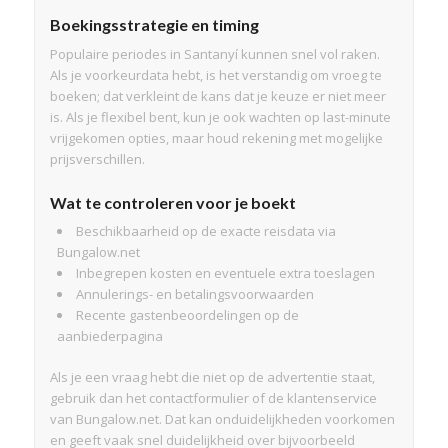
Boekingsstrategie en timing
Populaire periodes in Santanyí kunnen snel vol raken.
Als je voorkeurdata hebt, is het verstandig om vroeg te
boeken; dat verkleint de kans dat je keuze er niet meer
is. Als je flexibel bent, kun je ook wachten op last-minute
vrijgekomen opties, maar houd rekening met mogelijke
prijsverschillen.
Wat te controleren voor je boekt
Beschikbaarheid op de exacte reisdata via
Bungalow.net
Inbegrepen kosten en eventuele extra toeslagen
Annulerings- en betalingsvoorwaarden
Recente gastenbeoordelingen op de
aanbiederpagina
Als je een vraag hebt die niet op de advertentie staat,
gebruik dan het contactformulier of de klantenservice
van Bungalow.net. Dat kan onduidelijkheden voorkomen
en geeft vaak snel duidelijkheid over bijvoorbeeld