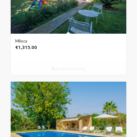
Miloca
€
1,315.00
Bekijk aanbieding