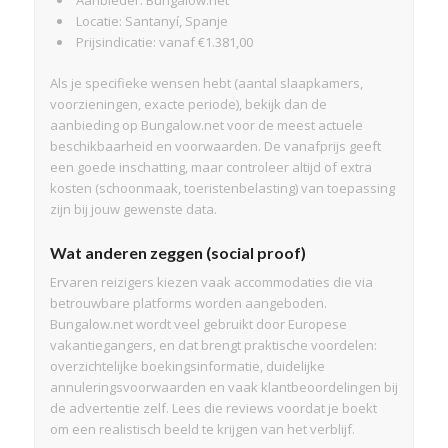
Locatie: Santanyí, Spanje
Prijsindicatie: vanaf €1.381,00
Als je specifieke wensen hebt (aantal slaapkamers,
voorzieningen, exacte periode), bekijk dan de
aanbieding op Bungalow.net voor de meest actuele
beschikbaarheid en voorwaarden. De vanafprijs geeft
een goede inschatting, maar controleer altijd of extra
kosten (schoonmaak, toeristenbelasting) van toepassing
zijn bij jouw gewenste data.
Wat anderen zeggen (social proof)
Ervaren reizigers kiezen vaak accommodaties die via
betrouwbare platforms worden aangeboden.
Bungalow.net wordt veel gebruikt door Europese
vakantiegangers, en dat brengt praktische voordelen:
overzichtelijke boekingsinformatie, duidelijke
annuleringsvoorwaarden en vaak klantbeoordelingen bij
de advertentie zelf. Lees die reviews voordat je boekt
om een realistisch beeld te krijgen van het verblijf.