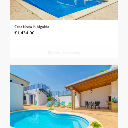
S’era Nova in Algaida
€
1,434.00
Bekijk aanbieding