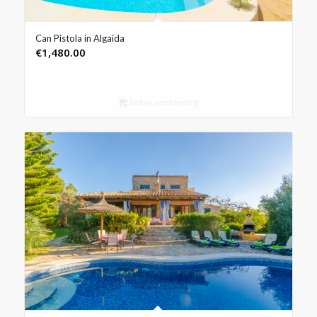
Can Pistola in Algaida
€
1,480.00
Bekijk aanbieding