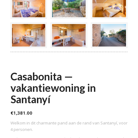
Casabonita —
vakantiewoning in
Santanyí
€
1,381.00
Welkom in dit charmante pand aan de rand van Santanyí, voor
4 personen.