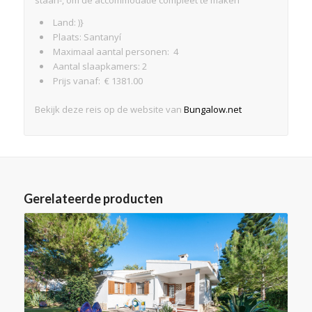
staan-, om de accommodatie compleet te maken
Land: )}
Plaats: Santanyí
Maximaal aantal personen: 4
Aantal slaapkamers: 2
Prijs vanaf: € 1381.00
Bekijk deze reis op de website van
Bungalow.net
Gerelateerde producten