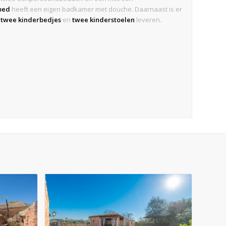
bed
heeft een eigen badkamer met douche. Daarnaast is er
e
twee kinderbedjes
en
twee kinderstoelen
leveren.