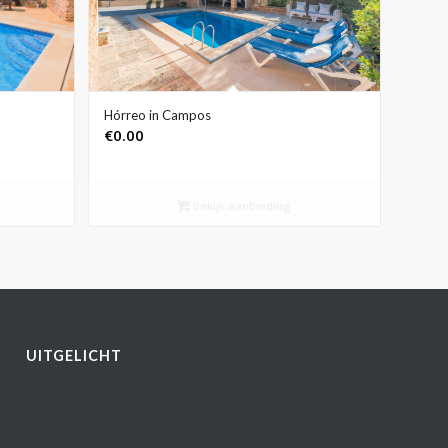
Hórreo in Campos
€
0.00
Bekijk aanbieding
UITGELICHT