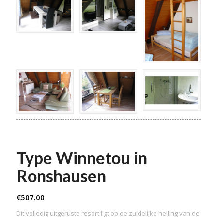
Type Winnetou in
Ronshausen
€
507.00
Dit volledig uitgeruste resort ligt op de zuidelijke helling van de