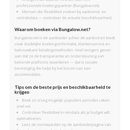
professionele boekingspartner (Bungalow.net).
Mensen die flexibiliteit zoeken bij aankomst- en
vertrekdata — controleer de actuele beschikbaarheid.
Waarom boeken via Bungalow.net?
Bungalow.net is de aanbieder achter dit aanbod en biedt
vaak duidelijke boekingsinformatie, klantenservice en
betrouwbare betalingsmethoden. Veel reizigers geven
aan dat ze de transparantie en ondersteuning van
bekende platforms waarderen — dat is sociale
bevestiging die helpt bij het kiezen van een
accommodatie.
Tips om de beste prijs en beschikbaarheid te
krijgen
Boek zo vroeg mogelijk: populaire periodes raken
snel vol.
Controleer flexibiliteit in reisdata als je budget wilt
optimaliseren.
Lees de voorwaarden op de aanbiederpagina van