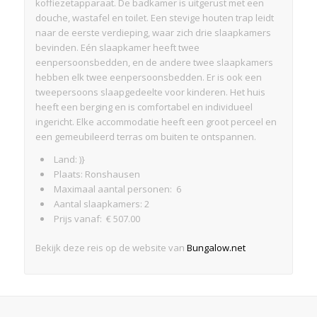
koffiezetapparaat. De badkamer is uitgerust met een
douche, wastafel en toilet. Een stevige houten trap leidt
naar de eerste verdieping, waar zich drie slaapkamers
bevinden. Eén slaapkamer heeft twee
eenpersoonsbedden, en de andere twee slaapkamers
hebben elk twee eenpersoonsbedden. Er is ook een
tweepersoons slaapgedeelte voor kinderen. Het huis
heeft een berging en is comfortabel en individueel
ingericht. Elke accommodatie heeft een groot perceel en
een gemeubileerd terras om buiten te ontspannen.
Land: )}
Plaats: Ronshausen
Maximaal aantal personen: 6
Aantal slaapkamers: 2
Prijs vanaf: € 507.00
Bekijk deze reis op de website van
Bungalow.net