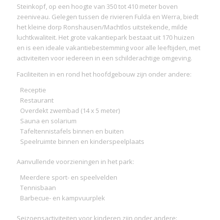
Steinkopf, op een hoogte van 350 tot 410 meter boven
zeeniveau. Gelegen tussen de rivieren Fulda en Werra, biedt
het kleine dorp Ronshausen/Machtlos uitstekende, milde
luchtkwaliteit. Het grote vakantiepark bestaat uit 170 huizen
en is een ideale vakantiebestemming voor alle leeftijden, met
activiteiten voor iedereen in een schilderachtige omgeving.
Faciliteiten in en rond het hoofdgebouw zijn onder andere:
Receptie
Restaurant
Overdekt zwembad (14 x 5 meter)
Sauna en solarium
Tafeltennistafels binnen en buiten
Speelruimte binnen en kinderspeelplaats
Aanvullende voorzieningen in het park:
Meerdere sport- en speelvelden
Tennisbaan
Barbecue- en kampvuurplek
Seizoensactiviteiten voor kinderen zijn onder andere: