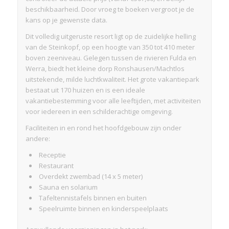
beschikbaarheid. Door vroeg te boeken vergroot je de
kans op je gewenste data.
Dit volledig uitgeruste resort ligt op de zuidelijke helling
van de Steinkopf, op een hoogte van 350 tot 410 meter
boven zeeniveau. Gelegen tussen de rivieren Fulda en
Werra, biedt het kleine dorp Ronshausen/Machtlos
uitstekende, milde luchtkwaliteit. Het grote vakantiepark
bestaat uit 170 huizen en is een ideale
vakantiebestemming voor alle leeftijden, met activiteiten
voor iedereen in een schilderachtige omgeving.
Faciliteiten in en rond het hoofdgebouw zijn onder
andere:
Receptie
Restaurant
Overdekt zwembad (14 x 5 meter)
Sauna en solarium
Tafeltennistafels binnen en buiten
Speelruimte binnen en kinderspeelplaats