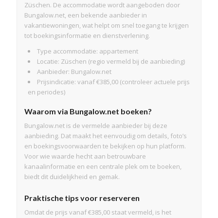
Züschen. De accommodatie wordt aangeboden door
Bungalow.net, een bekende aanbieder in
vakantiewoningen, wat helpt om snel toegang te krijgen
tot boekingsinformatie en dienstverlening.
Type accommodatie: appartement
Locatie: Züschen (regio vermeld bij de aanbieding)
Aanbieder: Bungalow.net
Prijsindicatie: vanaf €385,00 (controleer actuele prijs
en periodes)
Waarom via Bungalow.net boeken?
Bungalow.net is de vermelde aanbieder bij deze
aanbieding. Dat maakt het eenvoudig om details, foto’s
en boekingsvoorwaarden te bekijken op hun platform.
Voor wie waarde hecht aan betrouwbare
kanaalinformatie en een centrale plek om te boeken,
biedt dit duidelijkheid en gemak.
Praktische tips voor reserveren
Omdat de prijs vanaf €385,00 staat vermeld, is het