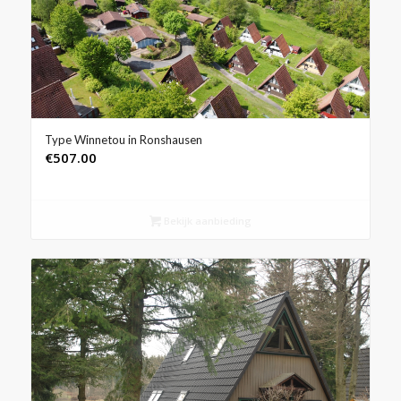
Type Winnetou in Ronshausen
€
507.00
Bekijk aanbieding