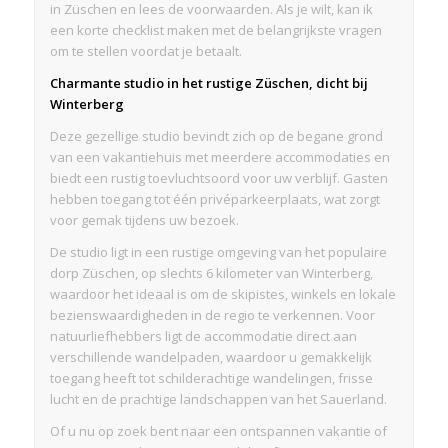
in Züschen en lees de voorwaarden. Als je wilt, kan ik
een korte checklist maken met de belangrijkste vragen
om te stellen voordat je betaalt.
Charmante studio in het rustige Züschen, dicht bij
Winterberg
Deze gezellige studio bevindt zich op de begane grond
van een vakantiehuis met meerdere accommodaties en
biedt een rustig toevluchtsoord voor uw verblijf. Gasten
hebben toegang tot één privéparkeerplaats, wat zorgt
voor gemak tijdens uw bezoek.
De studio ligt in een rustige omgeving van het populaire
dorp Züschen, op slechts 6 kilometer van Winterberg,
waardoor het ideaal is om de skipistes, winkels en lokale
bezienswaardigheden in de regio te verkennen. Voor
natuurliefhebbers ligt de accommodatie direct aan
verschillende wandelpaden, waardoor u gemakkelijk
toegang heeft tot schilderachtige wandelingen, frisse
lucht en de prachtige landschappen van het Sauerland.
Of u nu op zoek bent naar een ontspannen vakantie of