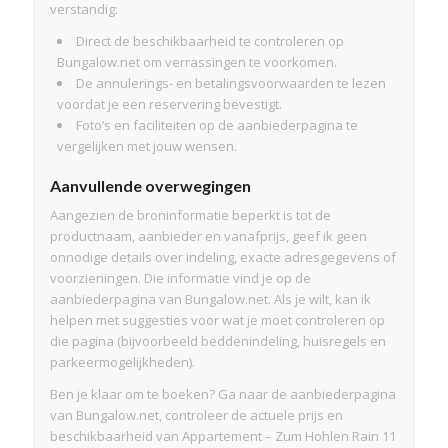
verstandig:
Direct de beschikbaarheid te controleren op
Bungalow.net om verrassingen te voorkomen.
De annulerings- en betalingsvoorwaarden te lezen
voordat je een reservering bevestigt.
Foto’s en faciliteiten op de aanbiederpagina te
vergelijken met jouw wensen.
Aanvullende overwegingen
Aangezien de broninformatie beperkt is tot de
productnaam, aanbieder en vanafprijs, geef ik geen
onnodige details over indeling, exacte adresgegevens of
voorzieningen. Die informatie vind je op de
aanbiederpagina van Bungalow.net. Als je wilt, kan ik
helpen met suggesties voor wat je moet controleren op
die pagina (bijvoorbeeld beddenindeling, huisregels en
parkeermogelijkheden).
Ben je klaar om te boeken? Ga naar de aanbiederpagina
van Bungalow.net, controleer de actuele prijs en
beschikbaarheid van Appartement – Zum Hohlen Rain 11