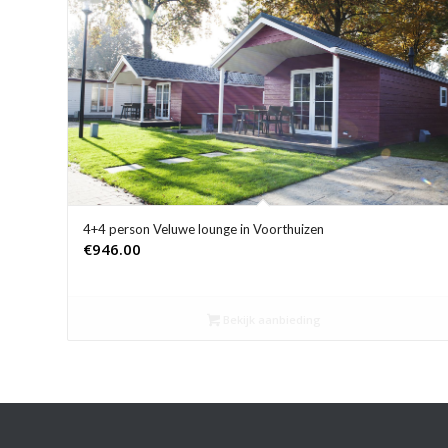
4+4 person Veluwe lounge in Voorthuizen
€
946.00
Bekijk aanbieding