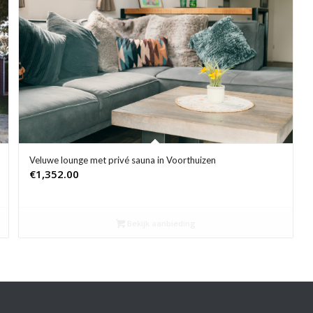
Veluwe lounge met privé sauna in Voorthuizen
€
1,352.00
Bekijk aanbieding