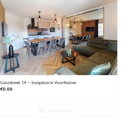
Ganzebeek 14 — bungalow in Voorthuizen
€
0.00
Bekijk aanbieding