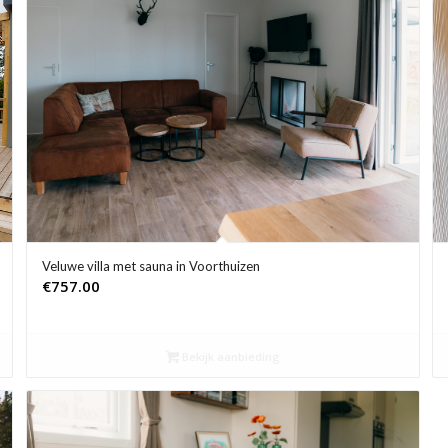
Veluwe villa met sauna in Voorthuizen
€
757.00
Bekijk aanbieding