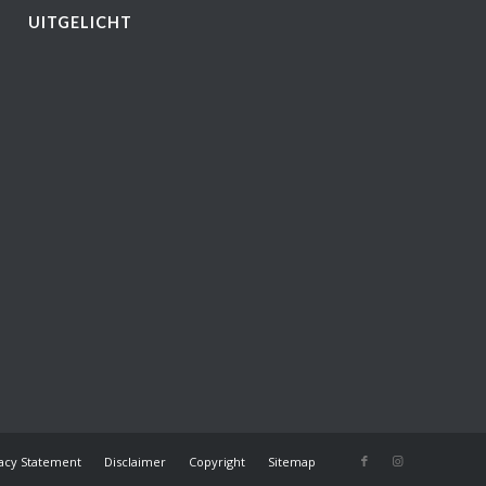
UITGELICHT
vacy Statement
Disclaimer
Copyright
Sitemap