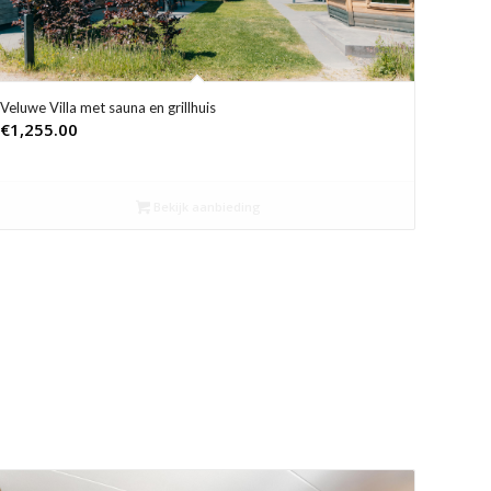
Veluwe Villa met sauna en grillhuis
€
1,255.00
Bekijk aanbieding