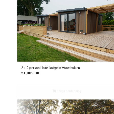
2 + 2 person Hotel lodge in Voorthuizen
€
1,009.00
Bekijk aanbieding