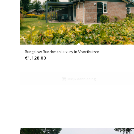
Bungalow Bunckman Luxury in Voorthuizen
€
1,128.00
Bekijk aanbieding