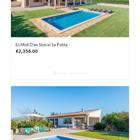
Es Moli D’en Sion in Sa Pobla
€
2,356.00
Bekijk aanbieding