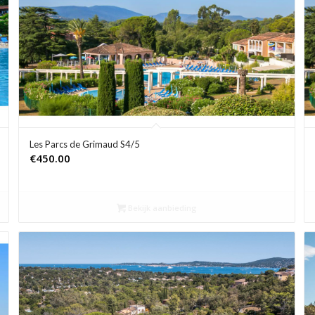
Les Parcs de Grimaud S4/5
€
450.00
Bekijk aanbieding