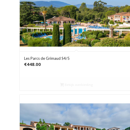
Les Parcs de Grimaud S4/5
€
448.00
Bekijk aanbieding