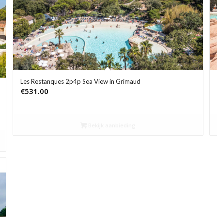
Les Restanques 2p4p Sea View in Grimaud
€
531.00
Bekijk aanbieding