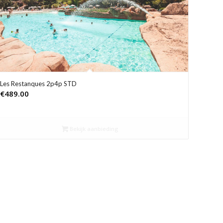
Les Restanques 2p4p STD
€
489.00
Bekijk aanbieding