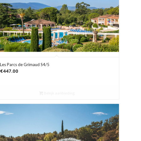
Les Parcs de Grimaud S4/5
€
447.00
Bekijk aanbieding