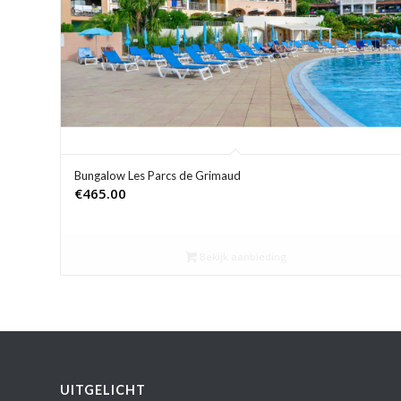
Bungalow Les Parcs de Grimaud
€
465.00
Bekijk aanbieding
UITGELICHT