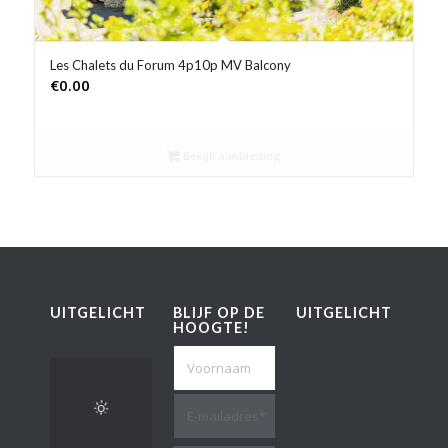
Les Chalets du Forum 4p10p MV Balcony
€
0.00
Bekijk aanbieding
UITGELICHT
BLIJF OP DE
UITGELICHT
HOOGTE!