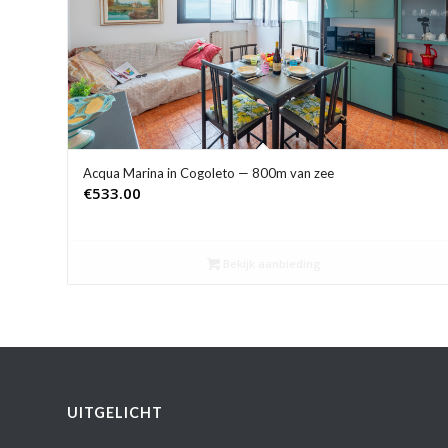
Acqua Marina in Cogoleto — 800m van zee
€
533.00
Bekijk aanbieding
UITGELICHT