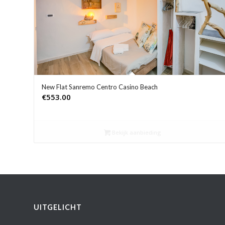
New Flat Sanremo Centro Casino Beach
€
553.00
Bekijk aanbieding
UITGELICHT