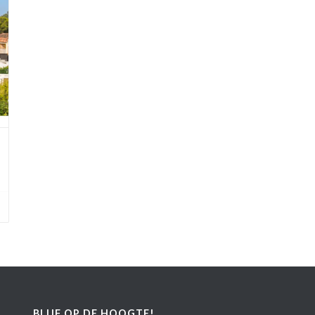
BLIJF OP DE HOOGTE!