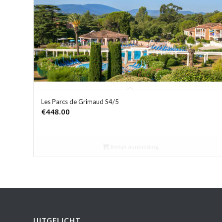
Les Parcs de Grimaud S4/5
€
448.00
Bekijk aanbieding
UITGELICHT