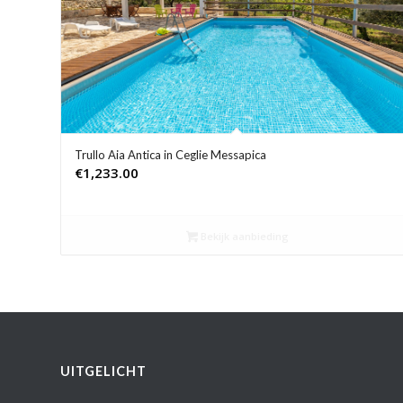
Trullo Aia Antica in Ceglie Messapica
€
1,233.00
Bekijk aanbieding
UITGELICHT