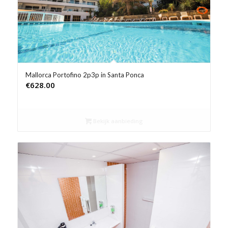
Mallorca Portofino 2p3p in Santa Ponca
€
628.00
Bekijk aanbieding