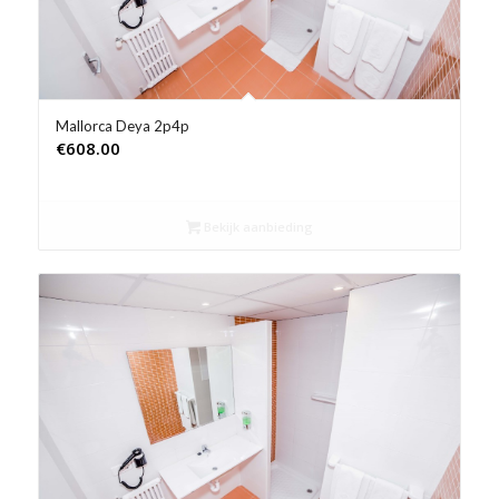
Mallorca Deya 2p4p
€
608.00
Bekijk aanbieding