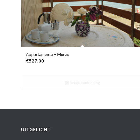
Appartamento – Murex
€
527.00
Bekijk aanbieding
UITGELICHT