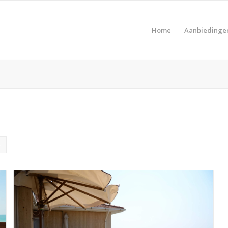
Home
Aanbiedinge
Pro
Product Prijs vanaf €
Pro
Product Type vakantie
Pro