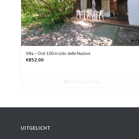
Villa – Osti 100 in Lido delle Nazioni
€
852.00
Bekijk aanbieding
UITGELICHT