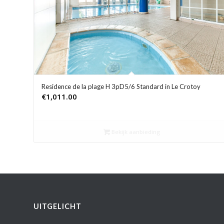
Residence de la plage H 3pD5/6 Standard in Le Crotoy
€
1,011.00
Bekijk aanbieding
UITGELICHT