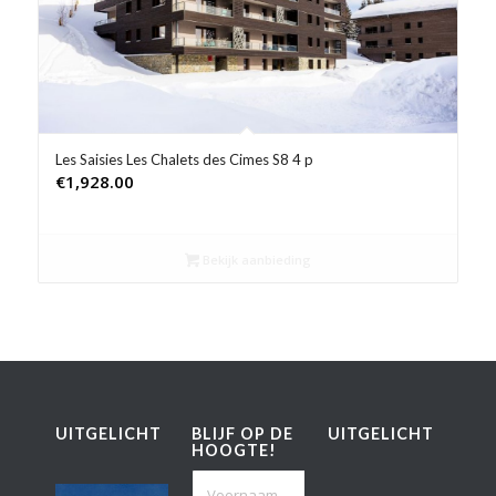
Les Saisies Les Chalets des Cimes S8 4 p
€
1,928.00
Bekijk aanbieding
UITGELICHT
BLIJF OP DE
UITGELICHT
HOOGTE!