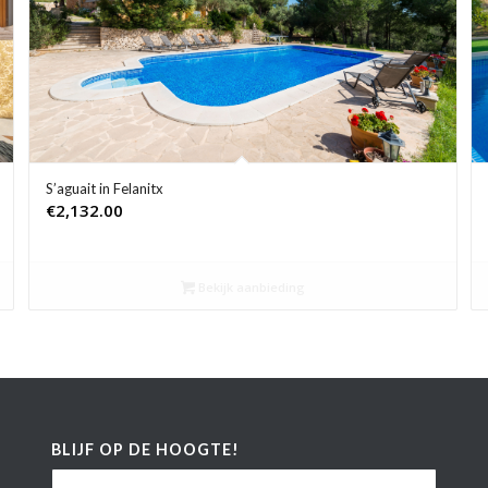
S’aguait in Felanitx
€
2,132.00
Bekijk aanbieding
BLIJF OP DE HOOGTE!