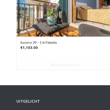
Socorro 39 – 1 in Felanitx
€
1,103.00
Bekijk aanbieding
UITGELICHT