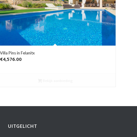
Villa Pins in Felanitx
€
4,576.00
Bekijk aanbieding
UITGELICHT