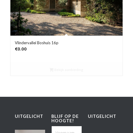
Vlindervallei Boshuis 16p
€
0.00
Bekijk aanbieding
UITGELICHT
BLIJF OP DE
UITGELICHT
HOOGTE!