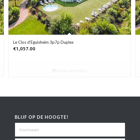
Le Clos d’Eguisheim 3p7p Duplex
€
1,057.00
Bekijk aanbieding
BLIJF OP DE HOOGTE!