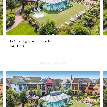
Le Clos d’Eguisheim Studio 4p
€
401.00
Bekijk aanbieding