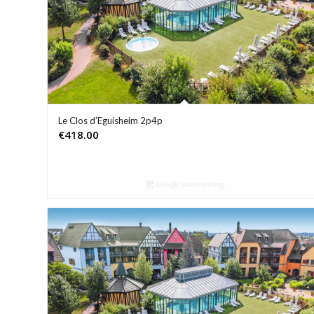
Le Clos d’Eguisheim 2p4p
€
418.00
Bekijk aanbieding