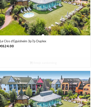
Le Clos d’Eguisheim 3p7p Duplex
€
624.00
Bekijk aanbieding