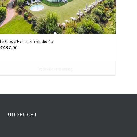
Le Clos d’Eguisheim Studio 4p
€
437.00
Bekijk aanbieding
UITGELICHT