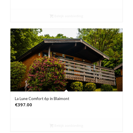
Bekijk aanbieding
La Lune Comfort 6p in Blaimont
€
397.00
Bekijk aanbieding