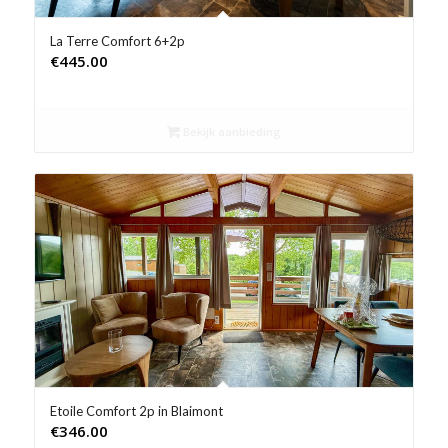
La Terre Comfort 6+2p
€
445.00
Bekijk aanbieding
Etoile Comfort 2p in Blaimont
€
346.00